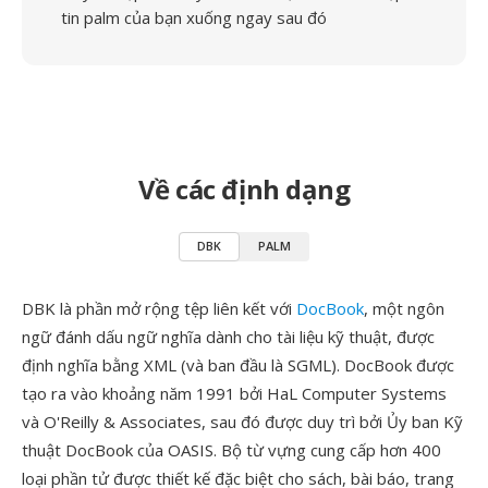
tin palm của bạn xuống ngay sau đó
Về các định dạng
DBK
PALM
DBK là phần mở rộng tệp liên kết với
DocBook
, một ngôn
ngữ đánh dấu ngữ nghĩa dành cho tài liệu kỹ thuật, được
định nghĩa bằng XML (và ban đầu là SGML). DocBook được
tạo ra vào khoảng năm 1991 bởi HaL Computer Systems
và O'Reilly & Associates, sau đó được duy trì bởi Ủy ban Kỹ
thuật DocBook của OASIS. Bộ từ vựng cung cấp hơn 400
loại phần tử được thiết kế đặc biệt cho sách, bài báo, trang