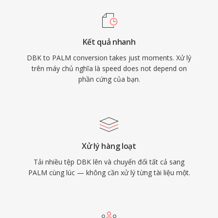
Kết quả nhanh
DBK to PALM conversion takes just moments. Xử lý
trên máy chủ nghĩa là speed does not depend on
phần cứng của bạn.
Xử lý hàng loạt
Tải nhiều tệp DBK lên và chuyển đổi tất cả sang
PALM cùng lúc — không cần xử lý từng tài liệu một.