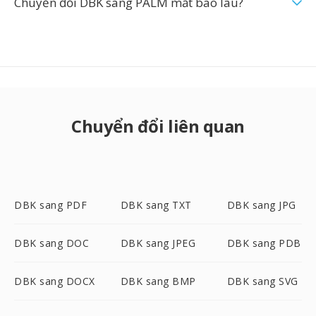
Chuyển đổi DBK sang PALM mất bao lâu?
Chuyển đổi liên quan
DBK sang PDF
DBK sang TXT
DBK sang JPG
DBK sang DOC
DBK sang JPEG
DBK sang PDB
DBK sang DOCX
DBK sang BMP
DBK sang SVG