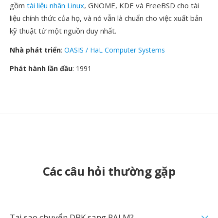
gồm
tài liệu nhân Linux
, GNOME, KDE và FreeBSD cho tài
liệu chính thức của họ, và nó vẫn là chuẩn cho việc xuất bản
kỹ thuật từ một nguồn duy nhất.
Nhà phát triển
:
OASIS / HaL Computer Systems
Phát hành lần đầu
: 1991
Các câu hỏi thường gặp
Tại sao chuyển DBK sang PALM?