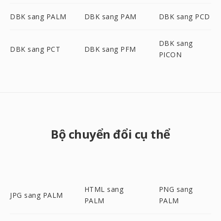
DBK sang PALM
DBK sang PAM
DBK sang PCD
DBK sang
DBK sang PCT
DBK sang PFM
PICON
Bộ chuyển đổi cụ thể
HTML sang
PNG sang
JPG sang PALM
PALM
PALM