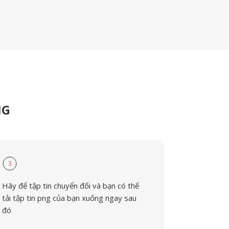
NG
3
Hãy để tập tin chuyển đổi và bạn có thể
tải tập tin png của bạn xuống ngay sau
đó