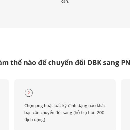
cần.
àm thế nào để chuyển đổi DBK sang P
2
Chọn png hoặc bất kỳ định dạng nào khác
bạn cần chuyển đổi sang (hỗ trợ hơn 200
định dạng)