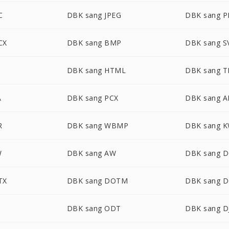
C
DBK sang JPEG
DBK sang 
CX
DBK sang BMP
DBK sang S
DBK sang HTML
DBK sang T
A
DBK sang PCX
DBK sang 
R
DBK sang WBMP
DBK sang 
W
DBK sang AW
DBK sang 
TX
DBK sang DOTM
DBK sang 
DBK sang ODT
DBK sang D