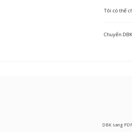
Tôi có thể 
Chuyển DBK 
DBK sang PD