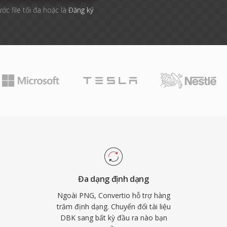
ước file tối đa hoặc là
Đăng ký
Đa dạng định dạng
Ngoài PNG, Convertio hỗ trợ hàng
trăm định dạng. Chuyển đổi tài liệu
DBK sang bất kỳ đầu ra nào bạn