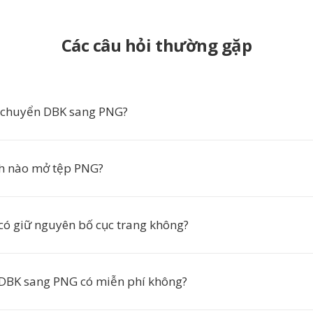
Các câu hỏi thường gặp
 chuyển DBK sang PNG?
h nào mở tệp PNG?
có giữ nguyên bố cục trang không?
DBK sang PNG có miễn phí không?