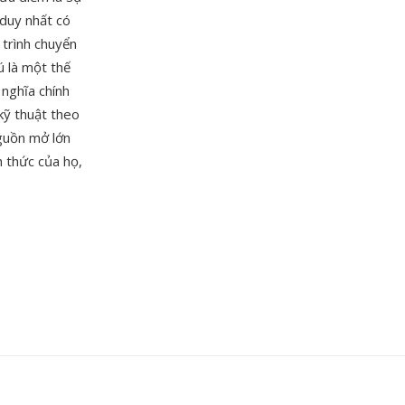
 duy nhất có
 trình chuyển
 là một thế
nghĩa chính
kỹ thuật theo
guồn mở lớn
 thức của họ,