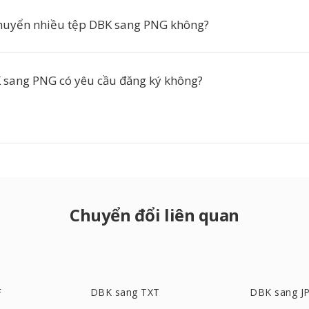
chuyển nhiều tệp DBK sang PNG không?
sang PNG có yêu cầu đăng ký không?
Chuyển đổi liên quan
F
DBK sang TXT
DBK sang J