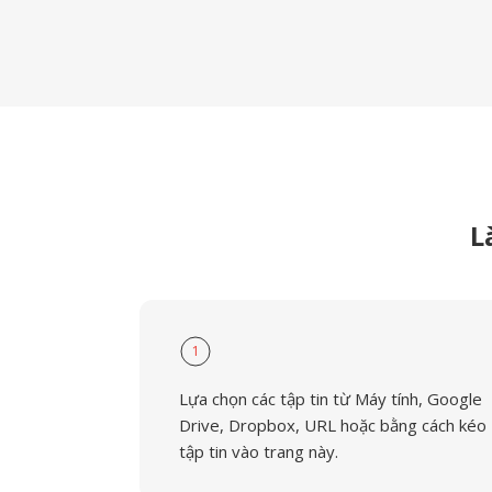
L
1
Lựa chọn các tập tin từ Máy tính, Google
Drive, Dropbox, URL hoặc bằng cách kéo
tập tin vào trang này.