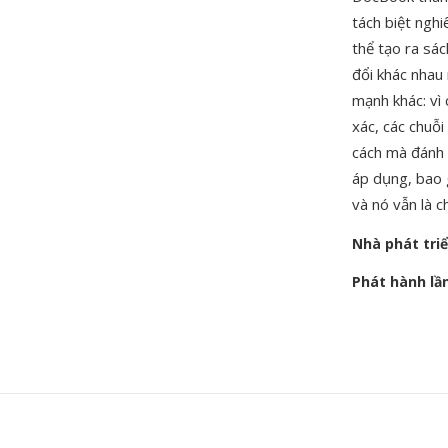
tách biệt ngh
thể tạo ra sác
đổi khác nhau
mạnh khác: vì
xác, các chuỗi
cách mà đánh
áp dụng, ba
và nó vẫn là 
Nhà phát tri
Phát hành lầ