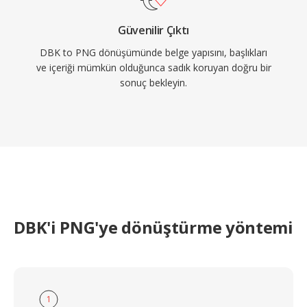
Güvenilir Çıktı
DBK to PNG dönüşümünde belge yapısını, başlıkları
ve içeriği mümkün olduğunca sadık koruyan doğru bir
sonuç bekleyin.
DBK'i PNG'ye dönüştürme yöntemi
1