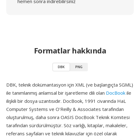
hemen sonra indirebilirsiniz
Formatlar hakkında
DBK
PNG
DBK, teknik dokümantasyon için XML (ve başlangıçta SGML)
ile tanımlanmış anlamsal bir işaretleme dili olan
DocBook
ile
ilişkili bir dosya uzantısıdır. DocBook, 1991 civarında HaL
Computer Systems ve O'Reilly & Associates tarafından
oluşturulmuş, daha sonra OASIS DocBook Teknik Komitesi
tarafından sürdürülmüştür. Söz varlığı, kitaplar, makaleler,
referans sayfaları ve teknik kılavuzlar için özel olarak