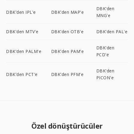
DBK'den
DBK'den IPL'e
DBK'den MAP'e
MNG'e
DBK'den MTV'e
DBK'den OTB'e
DBK'den PAL'e
DBK'den
DBK'den PALM'e
DBK'den PAM'e
PCD'e
DBK'den
DBK'den PCT'e
DBK'den PFM'e
PICON'e
Özel dönüştürücüler