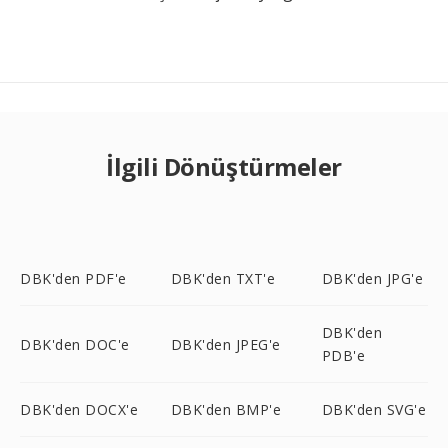
İlgili Dönüştürmeler
DBK'den PDF'e
DBK'den TXT'e
DBK'den JPG'e
DBK'den
DBK'den DOC'e
DBK'den JPEG'e
PDB'e
DBK'den DOCX'e
DBK'den BMP'e
DBK'den SVG'e