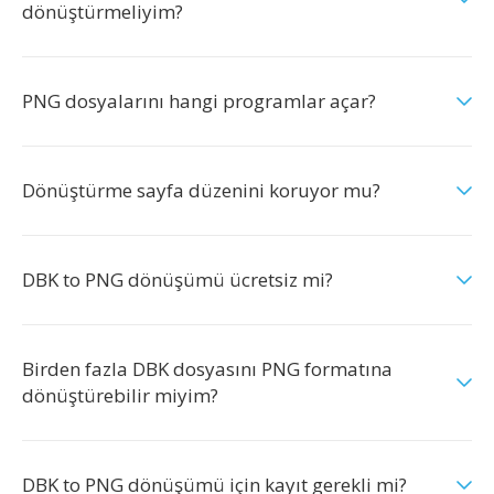
dönüştürmeliyim?
PNG dosyalarını hangi programlar açar?
Dönüştürme sayfa düzenini koruyor mu?
DBK to PNG dönüşümü ücretsiz mi?
Birden fazla DBK dosyasını PNG formatına
dönüştürebilir miyim?
DBK to PNG dönüşümü için kayıt gerekli mi?