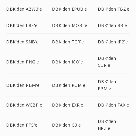
DBK'den AZW3'e
DBK'den EPUB'e
DBK'den FB2'e
DBK'den LRF'e
DBK'den MOBI'e
DBK'den RB'e
DBK'den SNB'e
DBK'den TCR'e
DBK'den JP2'e
DBK'den
DBK'den PNG'e
DBK'den ICO'e
CUR'e
DBK'den
DBK'den PBM'e
DBK'den PGM'e
PPM'e
DBK'den WEBP'e
DBK'den EXR'e
DBK'den FAX'e
DBK'den
DBK'den FTS'e
DBK'den G3'e
HRZ'e