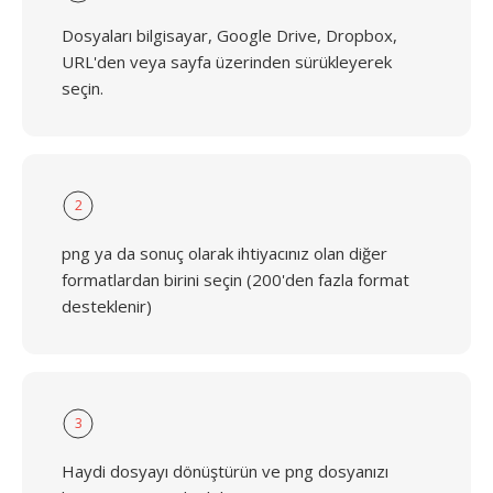
Dosyaları bilgisayar, Google Drive, Dropbox,
URL'den veya sayfa üzerinden sürükleyerek
seçin.
2
png ya da sonuç olarak ihtiyacınız olan diğer
formatlardan birini seçin (200'den fazla format
desteklenir)
3
Haydi dosyayı dönüştürün ve png dosyanızı