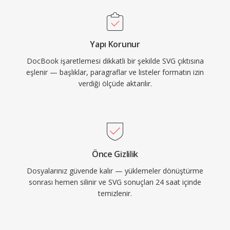
Yapı Korunur
DocBook işaretlemesi dikkatli bir şekilde SVG çıktısına
eşlenir — başlıklar, paragraflar ve listeler formatın izin
verdiği ölçüde aktarılır.
Önce Gizlilik
Dosyalarınız güvende kalır — yüklemeler dönüştürme
sonrası hemen silinir ve SVG sonuçları 24 saat içinde
temizlenir.