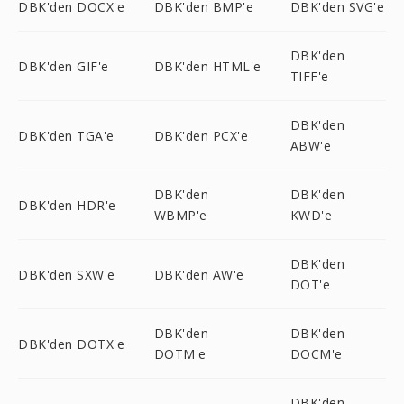
DBK'den DOCX'e
DBK'den BMP'e
DBK'den SVG'e
DBK'den
DBK'den GIF'e
DBK'den HTML'e
TIFF'e
DBK'den
DBK'den TGA'e
DBK'den PCX'e
ABW'e
DBK'den
DBK'den
DBK'den HDR'e
WBMP'e
KWD'e
DBK'den
DBK'den SXW'e
DBK'den AW'e
DOT'e
DBK'den
DBK'den
DBK'den DOTX'e
DOTM'e
DOCM'e
DBK'den