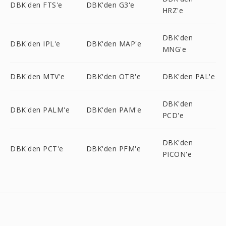
DBK'den FTS'e
DBK'den G3'e
HRZ'e
DBK'den
DBK'den IPL'e
DBK'den MAP'e
MNG'e
DBK'den MTV'e
DBK'den OTB'e
DBK'den PAL'e
DBK'den
DBK'den PALM'e
DBK'den PAM'e
PCD'e
DBK'den
DBK'den PCT'e
DBK'den PFM'e
PICON'e