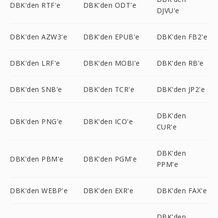
DBK'den RTF'e
DBK'den ODT'e
DJVU'e
DBK'den AZW3'e
DBK'den EPUB'e
DBK'den FB2'e
DBK'den LRF'e
DBK'den MOBI'e
DBK'den RB'e
DBK'den SNB'e
DBK'den TCR'e
DBK'den JP2'e
DBK'den
DBK'den PNG'e
DBK'den ICO'e
CUR'e
DBK'den
DBK'den PBM'e
DBK'den PGM'e
PPM'e
DBK'den WEBP'e
DBK'den EXR'e
DBK'den FAX'e
DBK'den