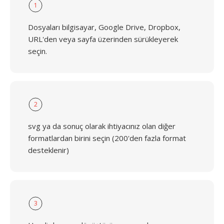
1
Dosyaları bilgisayar, Google Drive, Dropbox,
URL'den veya sayfa üzerinden sürükleyerek
seçin.
2
svg ya da sonuç olarak ihtiyacınız olan diğer
formatlardan birini seçin (200'den fazla format
desteklenir)
3