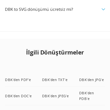
DBK to SVG dönüşümü ücretsiz mi?
İlgili Dönüştürmeler
DBK'den PDF'e
DBK'den TXT'e
DBK'den JPG'e
DBK'den
DBK'den DOC'e
DBK'den JPEG'e
PDB'e