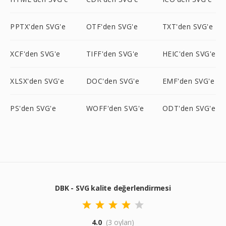
PPTX'den SVG'e
OTF'den SVG'e
TXT'den SVG'e
XCF'den SVG'e
TIFF'den SVG'e
HEIC'den SVG'e
XLSX'den SVG'e
DOC'den SVG'e
EMF'den SVG'e
PS'den SVG'e
WOFF'den SVG'e
ODT'den SVG'e
DBK - SVG kalite değerlendirmesi
4.0
(3 oyları)