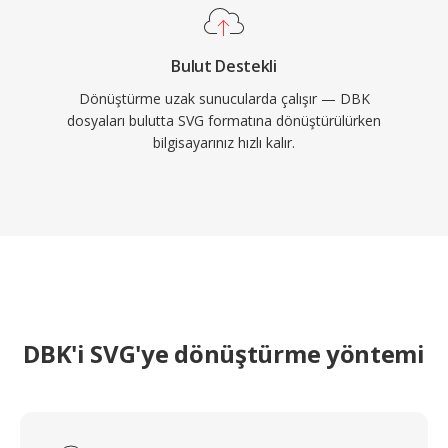
Bulut Destekli
Dönüştürme uzak sunucularda çalışır — DBK
dosyaları bulutta SVG formatına dönüştürülürken
bilgisayarınız hızlı kalır.
DBK'i SVG'ye dönüştürme yöntemi