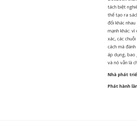
tách biệt ngh
thể tạo ra sác
đổi khác nhau
mạnh khác: vì
xác, các chuỗi
cách mà đánh
áp dụng, ba
và nó vẫn là 
Nhà phát tri
Phát hành lầ