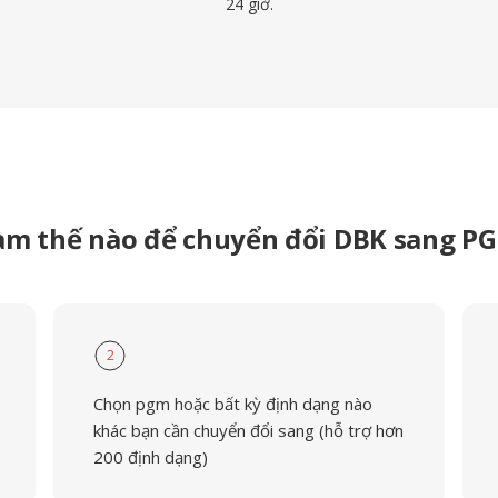
24 giờ.
àm thế nào để chuyển đổi DBK sang P
2
Chọn pgm hoặc bất kỳ định dạng nào
khác bạn cần chuyển đổi sang (hỗ trợ hơn
200 định dạng)