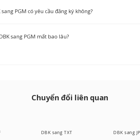
 sang PGM có yêu cầu đăng ký không?
 DBK sang PGM mất bao lâu?
Chuyển đổi liên quan
F
DBK sang TXT
DBK sang J