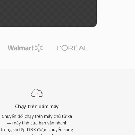
Chạy trên đám mây
Chuyển đổi chạy trên máy chủ từ xa
— máy tính của bạn vẫn nhanh
trong khi tệp DBK được chuyển sang