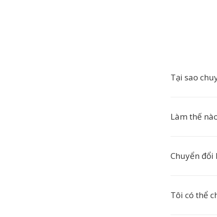
Tại sao ch
Làm thế nà
Chuyển đổi
Tôi có thể 