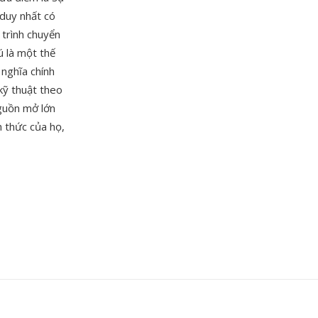
 duy nhất có
 trình chuyển
 là một thế
nghĩa chính
kỹ thuật theo
guồn mở lớn
 thức của họ,