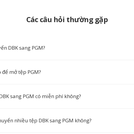
Các câu hỏi thường gặp
uyển DBK sang PGM?
o để mở tệp PGM?
 DBK sang PGM có miễn phí không?
chuyển nhiều tệp DBK sang PGM không?