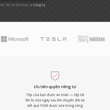
ước file tối đa hoặc là
Đăng ký
Ưu tiên quyền riêng tư
Tệp của bạn được an toàn — tệp tải
lên bị xóa ngay sau khi chuyển đổi và
kết quả PGM được xóa trong vòng