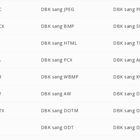
C
DBK sang JPEG
DBK sang 
CX
DBK sang BMP
DBK sang S
DBK sang HTML
DBK sang T
A
DBK sang PCX
DBK sang 
R
DBK sang WBMP
DBK sang 
W
DBK sang AW
DBK sang 
TX
DBK sang DOTM
DBK sang 
DBK sang ODT
DBK sang D