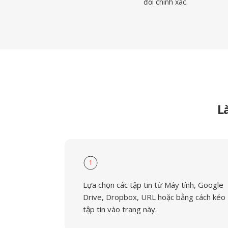
đổi chính xác.
L
1
Lựa chọn các tập tin từ Máy tính, Google
Drive, Dropbox, URL hoặc bằng cách kéo
tập tin vào trang này.