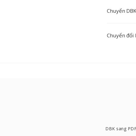
Chuyển DBK
Chuyển đổi
DBK sang PD