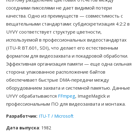
соседними пикселями не дает видимой потери
качества. Одно из преимуществ — совместимость с
вещательными стандартами: субдискретизация 4:2:2 в
UYVY соответствует структуре цветности,
используемой в профессиональных видеостандартах
(ITU-R BT.601, SDI), что делает его естественным
форматом для видеозахвата и покадровой обработки.
Эффективная организация памяти — еще одна сильная
сторона: упакованное расположение байтов
обеспечивает быстрые DMA-передачи между
оборудованием захвата и системной памятью. Данные
UYVY обрабатываются
FFmpeg
, ImageMagick и
профессиональным ПО для видеозахвата и монтажа.
Разработчик
:
ITU-T / Microsoft
Дата выпуска
: 1982