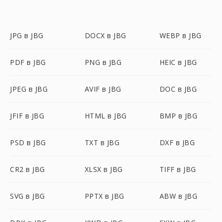
JPG в JBG
DOCX в JBG
WEBP в JBG
PDF в JBG
PNG в JBG
HEIC в JBG
JPEG в JBG
AVIF в JBG
DOC в JBG
JFIF в JBG
HTML в JBG
BMP в JBG
PSD в JBG
TXT в JBG
DXF в JBG
CR2 в JBG
XLSX в JBG
TIFF в JBG
SVG в JBG
PPTX в JBG
ABW в JBG