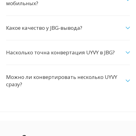
мобильных?
Какое качество у JBG-вывода?
Насколько точна конвертация UYVY в JBG?
Можно ли конвертировать несколько UYVY
сразу?