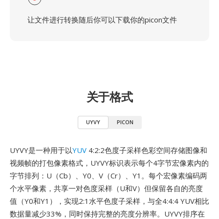
让文件进行转换随后你可以下载你的picon文件
关于格式
UYVY
PICON
UYVY是一种用于以
YUV
4:2:2色度子采样色彩空间存储图像和
视频帧的打包像素格式，UYVY标识表示每个4字节宏像素内的
字节排列：U（Cb）、Y0、V（Cr）、Y1。每个宏像素编码两
个水平像素，共享一对色度采样（U和V）但保留各自的亮度
值（Y0和Y1），实现2:1水平色度子采样，与全4:4:4 YUV相比
数据量减少33%，同时保持完整的亮度分辨率。UYVY排序在