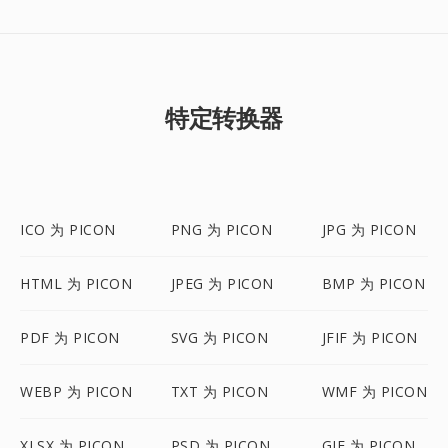
特定转换器
ICO 为 PICON
PNG 为 PICON
JPG 为 PICON
HTML 为 PICON
JPEG 为 PICON
BMP 为 PICON
PDF 为 PICON
SVG 为 PICON
JFIF 为 PICON
WEBP 为 PICON
TXT 为 PICON
WMF 为 PICON
XLSX 为 PICON
PSD 为 PICON
GIF 为 PICON