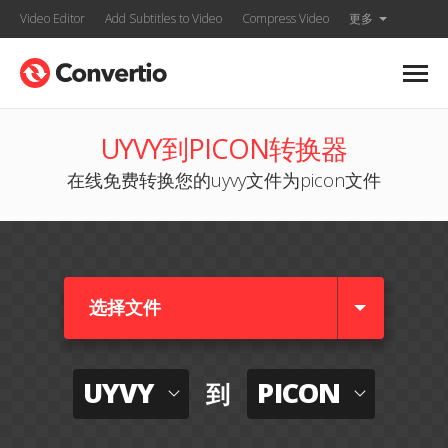
Video Editor
Add Subtitles to Video
Compress Video
更多
UYVY到PICON转换器
在线免费转换您的uyvy文件为picon文件
选择文件
UYVY
PICON
到