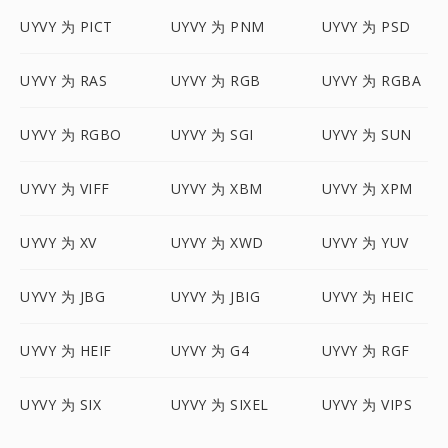
UYVY 为 PICT
UYVY 为 PNM
UYVY 为 PSD
UYVY 为 RAS
UYVY 为 RGB
UYVY 为 RGBA
UYVY 为 RGBO
UYVY 为 SGI
UYVY 为 SUN
UYVY 为 VIFF
UYVY 为 XBM
UYVY 为 XPM
UYVY 为 XV
UYVY 为 XWD
UYVY 为 YUV
UYVY 为 JBG
UYVY 为 JBIG
UYVY 为 HEIC
UYVY 为 HEIF
UYVY 为 G4
UYVY 为 RGF
UYVY 为 SIX
UYVY 为 SIXEL
UYVY 为 VIPS