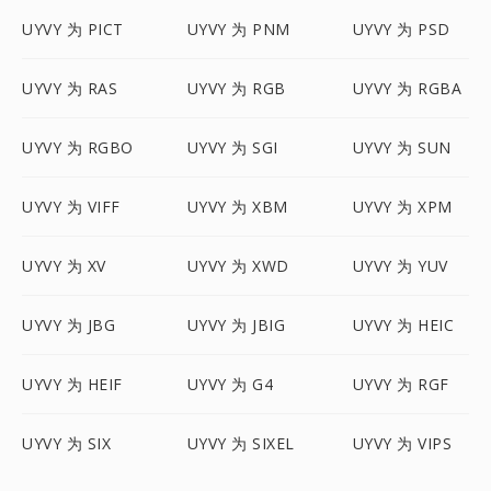
UYVY 为 PICT
UYVY 为 PNM
UYVY 为 PSD
UYVY 为 RAS
UYVY 为 RGB
UYVY 为 RGBA
UYVY 为 RGBO
UYVY 为 SGI
UYVY 为 SUN
UYVY 为 VIFF
UYVY 为 XBM
UYVY 为 XPM
UYVY 为 XV
UYVY 为 XWD
UYVY 为 YUV
UYVY 为 JBG
UYVY 为 JBIG
UYVY 为 HEIC
UYVY 为 HEIF
UYVY 为 G4
UYVY 为 RGF
UYVY 为 SIX
UYVY 为 SIXEL
UYVY 为 VIPS