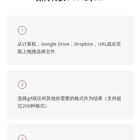
1
从计算机，Google Drive，Dropbox，URL或在页
面上拖拽选择文件.
2
选择gif或任何其他你需要的格式作为结果（支持超
过200种格式）
3