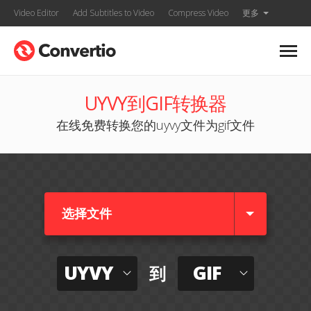
Video Editor
Add Subtitles to Video
Compress Video
更多
UYVY到GIF转换器
在线免费转换您的uyvy文件为gif文件
选择文件
UYVY
GIF
到