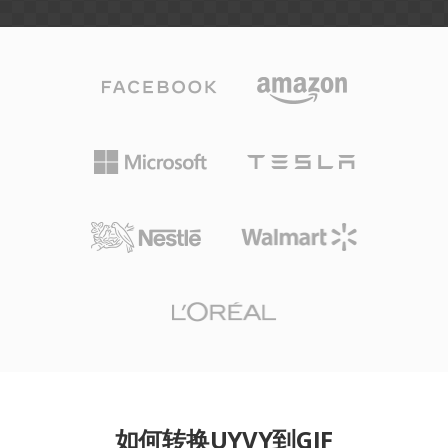
如何转换UYVY到GIF