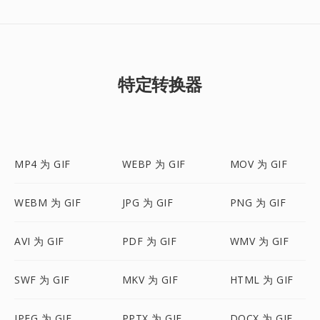
特定转换器
MP4 为 GIF
WEBP 为 GIF
MOV 为 GIF
WEBM 为 GIF
JPG 为 GIF
PNG 为 GIF
AVI 为 GIF
PDF 为 GIF
WMV 为 GIF
SWF 为 GIF
MKV 为 GIF
HTML 为 GIF
JPEG 为 GIF
PPTX 为 GIF
DOCX 为 GIF