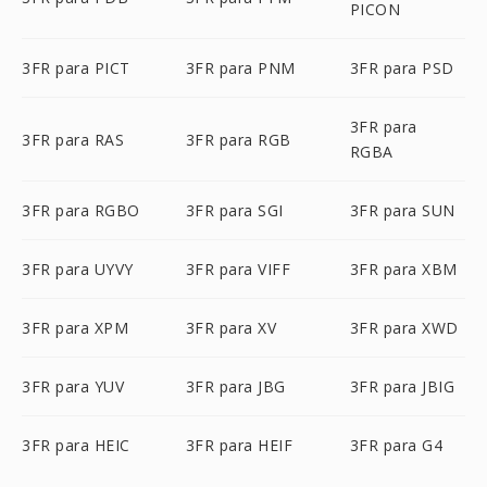
PICON
3FR para PICT
3FR para PNM
3FR para PSD
3FR para
3FR para RAS
3FR para RGB
RGBA
3FR para RGBO
3FR para SGI
3FR para SUN
3FR para UYVY
3FR para VIFF
3FR para XBM
3FR para XPM
3FR para XV
3FR para XWD
3FR para YUV
3FR para JBG
3FR para JBIG
3FR para HEIC
3FR para HEIF
3FR para G4