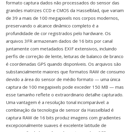
formato captura dados não processados do sensor das
grandes matrizes CCD e CMOS da Hasselblad, que variam
de 39 a mais de 100 megapixels nos corpos modernos,
preservando o alcance dinâmico completo é a
profundidade de cor registrados pelo hardware. Os
arquivos 3FR armazenam dados de 16 bits por canal
juntamente com metadados EXIF extensivos, incluindo
perfis de correção de lente, leituras de balanco de branco
é coordenadas GPS quando disponíveis. Os arquivos são
substancialmente maiores que formatos RAW de consumo
devido a área do sensor de médio formato — uma única
captura de 100 megapixels pode exceder 150 MB — mas
esse tamanho reflete o extraordinario detalhe capturado.
Uma vantagem é a resolução tonal incomparável: a
combinação da tecnologia de sensor da Hasselblad é
captura RAW de 16 bits produz imagens com gradientes
excepcionalmente suaves é excelente latitude de