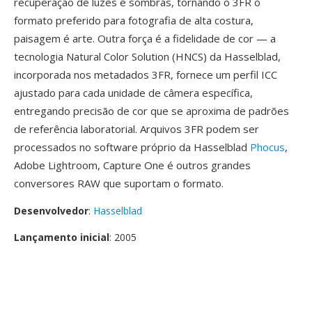
recuperação de luzes é sombras, tornando o 3FR o
formato preferido para fotografia de alta costura,
paisagem é arte. Outra força é a fidelidade de cor — a
tecnologia Natural Color Solution (HNCS) da Hasselblad,
incorporada nos metadados 3FR, fornece um perfil ICC
ajustado para cada unidade de câmera específica,
entregando precisão de cor que se aproxima de padrões
de referência laboratorial. Arquivos 3FR podem ser
processados no software próprio da Hasselblad
Phocus
,
Adobe Lightroom, Capture One é outros grandes
conversores RAW que suportam o formato.
Desenvolvedor
:
Hasselblad
Lançamento inicial
: 2005