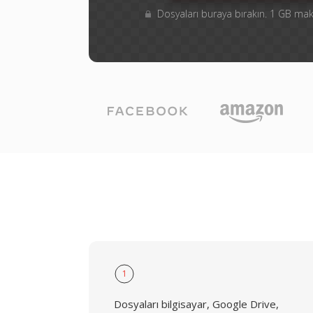
Dosyaları buraya bırakın. 1 GB m
1
Dosyaları bilgisayar, Google Drive,