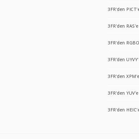
3FR'den PICT'
3FR'den RAS'e
3FR'den RGBO
3FR'den UYVY'
3FR'den XPM'
3FR'den YUV'e
3FR'den HEIC'