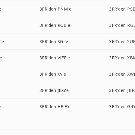
e
3FR'den PNM'e
3FR'den PS
3FR'den RGB'e
3FR'den RG
'e
3FR'den SGI'e
3FR'den SU
e
3FR'den VIFF'e
3FR'den XB
e
3FR'den XV'e
3FR'den XW
3FR'den JBG'e
3FR'den JBI
e
3FR'den HEIF'e
3FR'den G4'