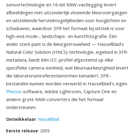
sensortechnologie en 16-bit RAW-vastlegging levert
afbeeldingen met uitzonderlijk vloeiende kleurovergangen
en uitstekende herstelmogelijkheden voor hooglichten en
schaduwen, waardoor 3FR het formaat bij uitstek is voor
high-end mode-, landschaps- en kunstfotografie. Één
ander sterk punt is de kleurgetrouwheid — Hasselblad's
Natural Color Solution (HNCS)-technologie, ingebed in 3FR-
metadata, biedt één ICC-profiel afgestemd op elke
specifieke camera-eenheid, wat kleurnaurkeurigheid levert
die laboratoriumreferentienormen benadert. 3FR-
bestanden kunnen worden verwerkt in Hasselblad's eigen
Phocus
-software, Adobe Lightroom, Capture One en
andere grote RAW-converters die het formaat
ondersteunen.
Ontwikkelaar
:
Hasselblad
Eerste release
: 2005