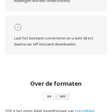
indelingen worden ondersteund)
3
Laat het bestand converteren en u kunt direct
daarna uw viff-bestand downloaden
Over de formaten
3FR
VIFF
3FR is het eigen RAW-beeldformaat van
Hasselblad