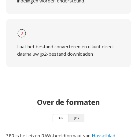
indelingen worden ondersteund)
3
Laat het bestand converteren en u kunt direct
daarna uw jp2-bestand downloaden
Over de formaten
3FR
JP2
3FR is het eigen RAW-beeldformaat van
Hasselblad