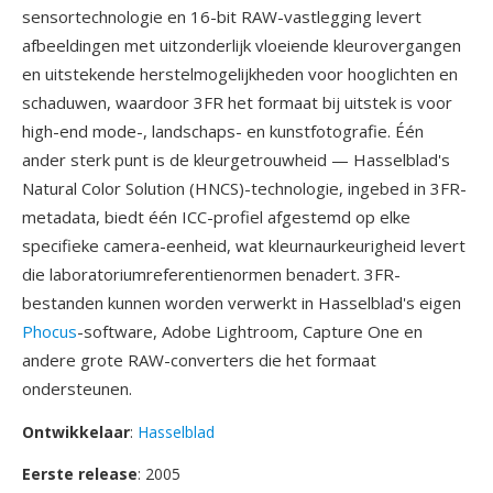
sensortechnologie en 16-bit RAW-vastlegging levert
afbeeldingen met uitzonderlijk vloeiende kleurovergangen
en uitstekende herstelmogelijkheden voor hooglichten en
schaduwen, waardoor 3FR het formaat bij uitstek is voor
high-end mode-, landschaps- en kunstfotografie. Één
ander sterk punt is de kleurgetrouwheid — Hasselblad's
Natural Color Solution (HNCS)-technologie, ingebed in 3FR-
metadata, biedt één ICC-profiel afgestemd op elke
specifieke camera-eenheid, wat kleurnaurkeurigheid levert
die laboratoriumreferentienormen benadert. 3FR-
bestanden kunnen worden verwerkt in Hasselblad's eigen
Phocus
-software, Adobe Lightroom, Capture One en
andere grote RAW-converters die het formaat
ondersteunen.
Ontwikkelaar
:
Hasselblad
Eerste release
: 2005