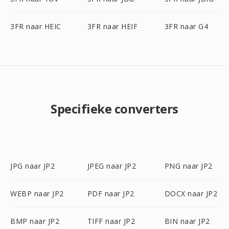
3FR naar HEIC
3FR naar HEIF
3FR naar G4
Specifieke converters
JPG naar JP2
JPEG naar JP2
PNG naar JP2
WEBP naar JP2
PDF naar JP2
DOCX naar JP2
BMP naar JP2
TIFF naar JP2
BIN naar JP2