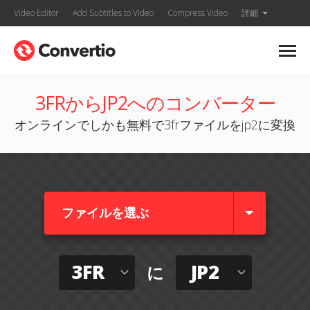
Video Editor
Add Subtitles to Video
Compress Video
詳細
3FRからJP2へのコンバーター
オンラインでしかも無料で3frファイルをjp2に変換
ファイルを選ぶ
3FR
JP2
に