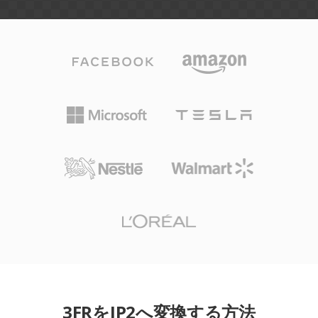
3FRをJP2へ変換する方法