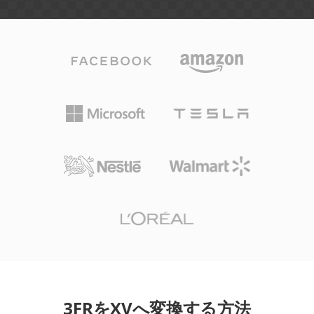
3FRをXVへ変換する方法