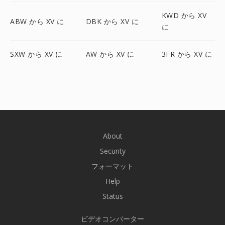
KWD から XV
ABW から XV に
DBK から XV に
に
SXW から XV に
AW から XV に
3FR から XV に
About
Security
フォーマット
Help
Status
ビデオコンバーター