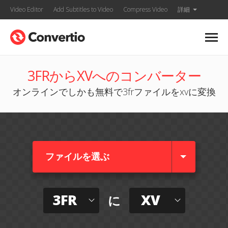
Video Editor
Add Subtitles to Video
Compress Video
詳細
3FRからXVへのコンバーター
オンラインでしかも無料で3frファイルをxvに変換
ファイルを選ぶ
3FR
XV
に