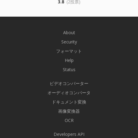
3.8
(2投票)
About
Security
フォーマット
Help
Status
ビデオコンバーター
オーディオコンバータ
ドキュメント変換
画像変換器
OCR
Developers API