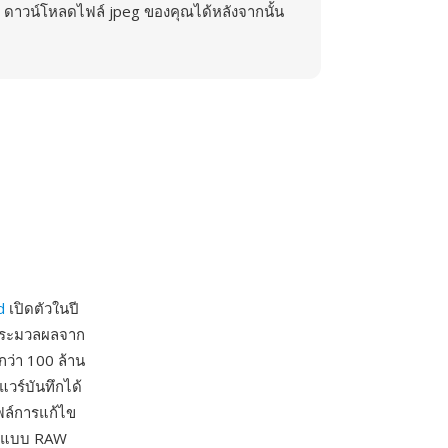
ดาวน์โหลดไฟล์ jpeg ของคุณได้หลังจากนั้น
d
เปิดตัวในปี
ารประมวลผลจาก
กว่า 100 ล้าน
แวร์บันทึกได้
ไฟล์การแก้ไข
รูปแบบ RAW