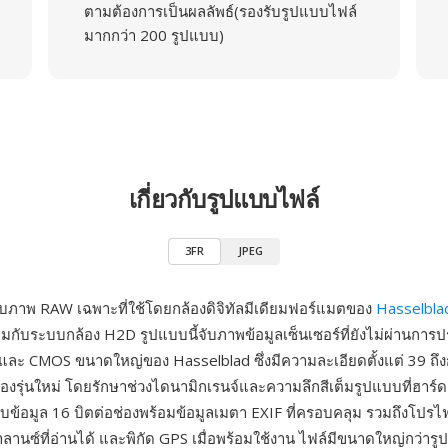
ตามต้องการเป็นผลลัพธ์(รองรับรูปแบบไฟล์
มากกว่า 200 รูปแบบ)
เกี่ยวกับรูปแบบไฟล์
3FR
JPEG
บภาพ RAW เฉพาะที่ใช้โดยกล้องดิจิทัลมีเดียมฟอร์แมตของ
Hasselbla
อมกับระบบกล้อง H2D รูปแบบนี้จับภาพข้อมูลเซ็นเซอร์ที่ยังไม่ผ่านก
 และ CMOS ขนาดใหญ่ของ Hasselblad ซึ่งมีความละเอียดตั้งแต่ 39 ถึง
องรุ่นใหม่ โดยรักษาช่วงไดนามิกเรนจ์และความลึกสีเต็มรูปแบบที่ฮาร์ด
ก็บข้อมูล 16 บิตต่อช่องพร้อมข้อมูลเมตา EXIF ที่ครอบคลุม รวมถึงโปร
บาลานซ์ที่อ่านได้ และพิกัด GPS เมื่อพร้อมใช้งาน ไฟล์มีขนาดใหญ่กว่า