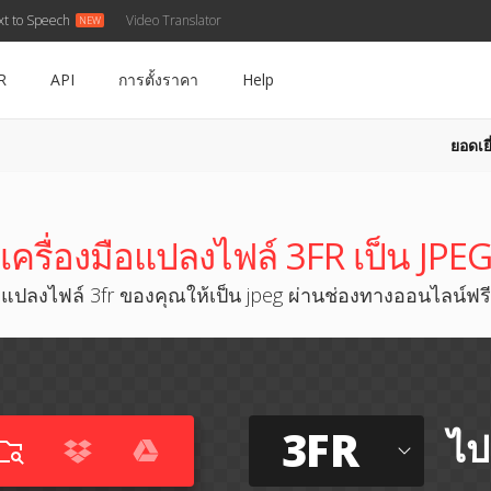
xt to Speech
Video Translator
R
API
การตั้งราคา
Help
ยอดเยี
เครื่องมือแปลงไฟล์ 3FR เป็น JPE
แปลงไฟล์ 3fr ของคุณให้เป็น jpeg ผ่านช่องทางออนไลน์ฟรี
3FR
ไป