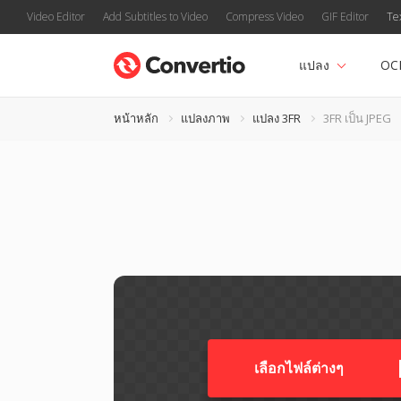
Video Editor
Add Subtitles to Video
Compress Video
GIF Editor
Te
แปลง
OC
หน้าหลัก
แปลงภาพ
แปลง 3FR
3FR เป็น JPEG
เลือกไฟล์ต่างๆ​