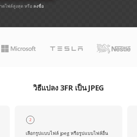
ขนาดไฟล์สูงสุด หรือ
ลงชื่อ
วิธีแปลง 3FR เป็น JPEG
2
เลือกรูปแบบไฟล์ jpeg หรือรูปแบบไฟล์อื่น