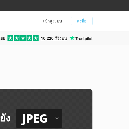
เข้าสู่ระบบ
ลงชื่อ
่ยม
10,220
รีวิวบน
G
JPEG
ยัง