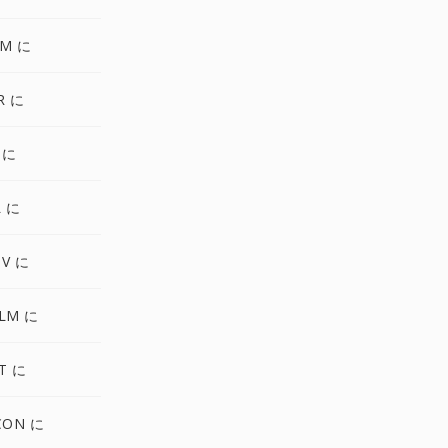
GM に
R に
 に
L に
TV に
ALM に
T に
CON に