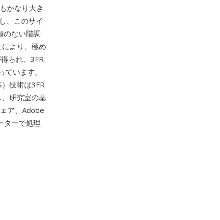
りもかなり大き
かし、このサイ
類のない階調
わせにより、極め
得られ、3FR
っています。
NCS）技術は3FR
し、研究室の基
ェア、Adobe
バーターで処理