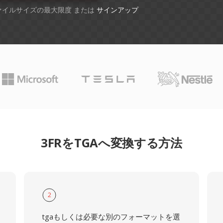
ファイルサイズの最大限度 または
サインアップ
3FRをTGAへ変換する方法
2
tgaもしくは必要な別のフォーマットを選