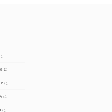
 に
NG に
MP に
A に
O に