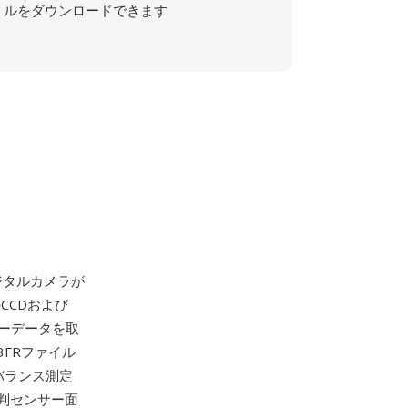
ルをダウンロードできます
ジタルカメラが
CCDおよび
サーデータを取
FRファイル
バランス測定
中判センサー面