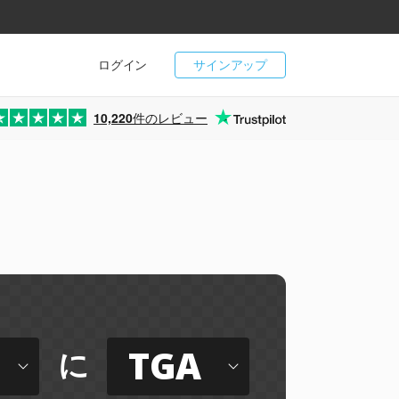
ログイン
サインアップ
10,220
件のレビュー
TGA
に