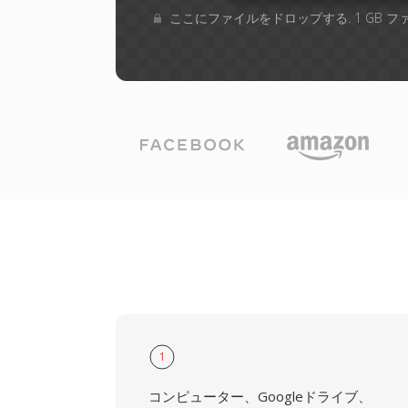
ここにファイルをドロップする. 1 GB 
1
コンピューター、Googleドライブ、