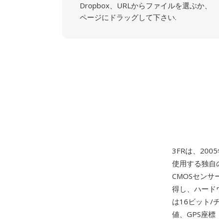
Dropbox、URLからファイルを選ぶか、
ページにドラッグして下さい.
3FRは、20
使用する独自の
CMOSセン
得し、ハード
は16ビット
値、GPS座