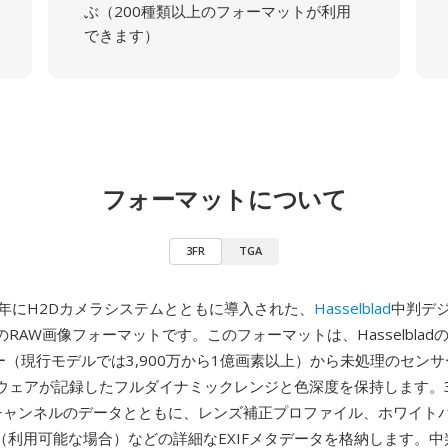
ぶ（200種類以上のフォーマットが利用
できます）
フォーマットについて
3FR
TGA
05年にH2Dカメラシステムとともに導入された、
Hasselblad
中判デ
RAW画像フォーマットです。このフォーマットは、Hasselbladの
サー（現行モデルでは3,900万から1億画素以上）から未処理のセン
ウェアが記録したフルダイナミックレンジと色深度を保持します。3
/チャンネルのデータとともに、レンズ補正プロファイル、ホワイト
標（利用可能な場合）などの詳細なEXIFメタデータを格納します。