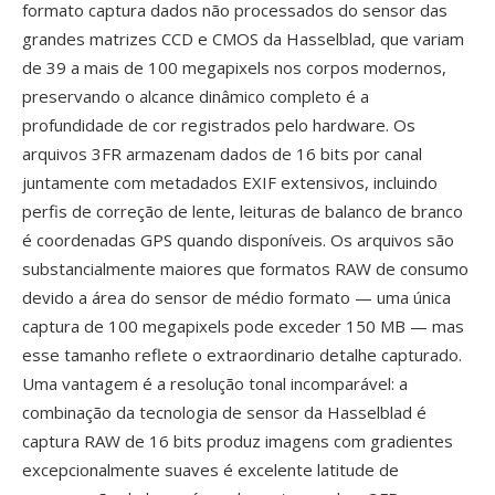
formato captura dados não processados do sensor das
grandes matrizes CCD e CMOS da Hasselblad, que variam
de 39 a mais de 100 megapixels nos corpos modernos,
preservando o alcance dinâmico completo é a
profundidade de cor registrados pelo hardware. Os
arquivos 3FR armazenam dados de 16 bits por canal
juntamente com metadados EXIF extensivos, incluindo
perfis de correção de lente, leituras de balanco de branco
é coordenadas GPS quando disponíveis. Os arquivos são
substancialmente maiores que formatos RAW de consumo
devido a área do sensor de médio formato — uma única
captura de 100 megapixels pode exceder 150 MB — mas
esse tamanho reflete o extraordinario detalhe capturado.
Uma vantagem é a resolução tonal incomparável: a
combinação da tecnologia de sensor da Hasselblad é
captura RAW de 16 bits produz imagens com gradientes
excepcionalmente suaves é excelente latitude de