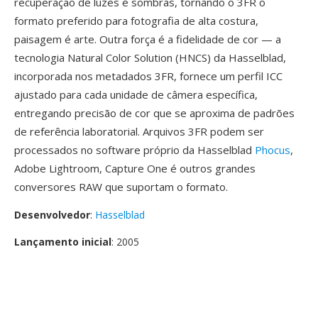
recuperação de luzes é sombras, tornando o 3FR o
formato preferido para fotografia de alta costura,
paisagem é arte. Outra força é a fidelidade de cor — a
tecnologia Natural Color Solution (HNCS) da Hasselblad,
incorporada nos metadados 3FR, fornece um perfil ICC
ajustado para cada unidade de câmera específica,
entregando precisão de cor que se aproxima de padrões
de referência laboratorial. Arquivos 3FR podem ser
processados no software próprio da Hasselblad
Phocus
,
Adobe Lightroom, Capture One é outros grandes
conversores RAW que suportam o formato.
Desenvolvedor
:
Hasselblad
Lançamento inicial
: 2005