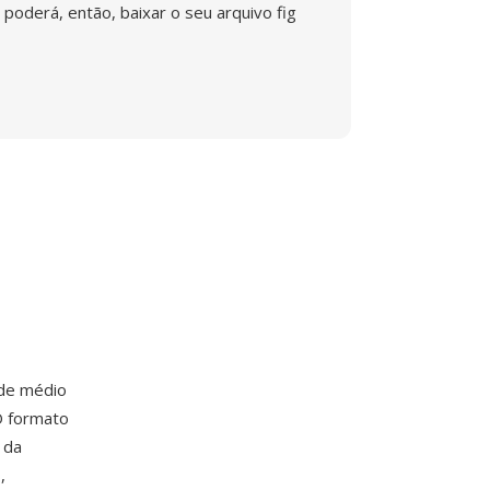
poderá, então, baixar o seu arquivo fig
 de médio
O formato
 da
,