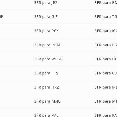
3FR para JP2
3FR para B
MP
3FR para GIF
3FR para T
3FR para PCX
3FR para IC
3FR para PBM
3FR para P
3FR para WEBP
3FR para EX
3FR para FTS
3FR para G3
3FR para HRZ
3FR para IP
3FR para MNG
3FR para M
3FR para PAL
3FR para P