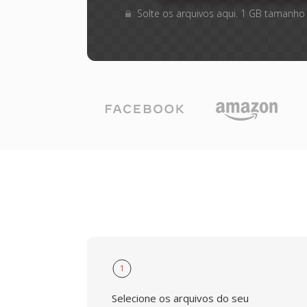
Solte os arquivos aqui. 1 GB tamanho
1
Selecione os arquivos do seu