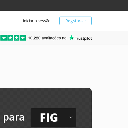
Iniciar a sessão
Registar-se
10,220
avaliações no
FIG
para