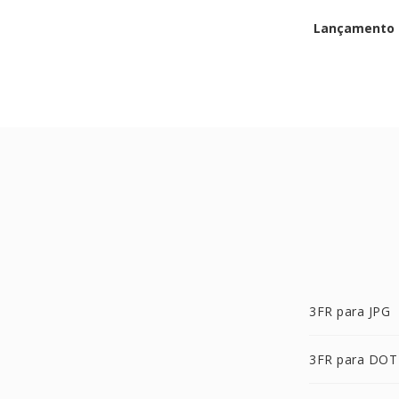
Lançamento i
3FR para JPG
3FR para DOT