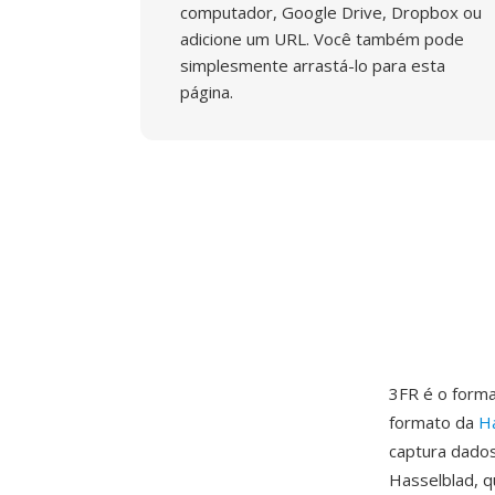
computador, Google Drive, Dropbox ou
adicione um URL. Você também pode
simplesmente arrastá-lo para esta
página.
3FR é o forma
formato da
H
captura dado
Hasselblad, 