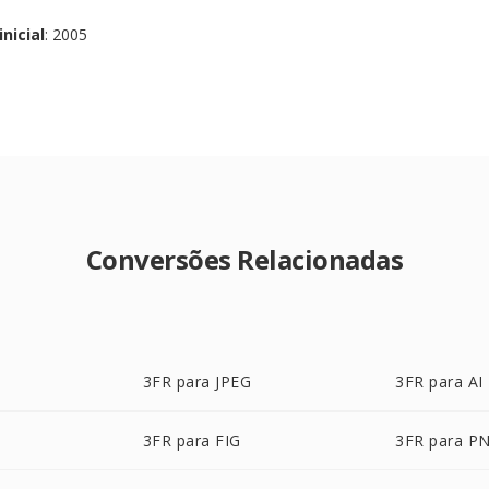
nicial
: 2005
Conversões Relacionadas
3FR para JPEG
3FR para AI
3FR para FIG
3FR para P