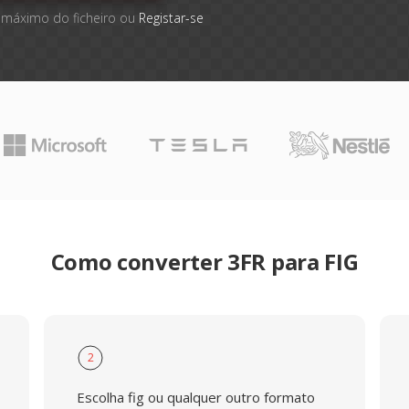
 máximo do ficheiro ou
Registar-se
Como converter 3FR para FIG
2
Escolha fig ou qualquer outro formato