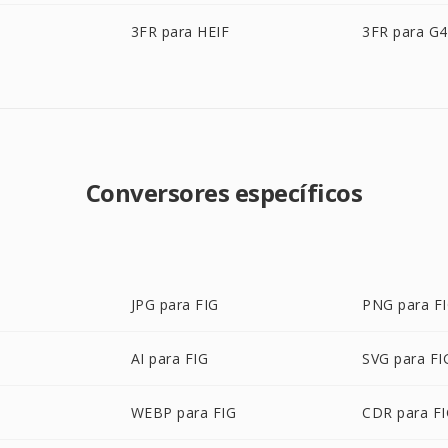
3FR para HEIF
3FR para G4
Conversores específicos
JPG para FIG
PNG para F
AI para FIG
SVG para FI
WEBP para FIG
CDR para F