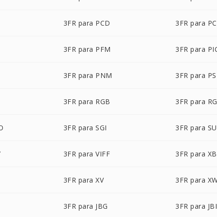
3FR para PCD
3FR para P
3FR para PFM
3FR para P
3FR para PNM
3FR para P
3FR para RGB
3FR para R
O
3FR para SGI
3FR para S
Y
3FR para VIFF
3FR para X
3FR para XV
3FR para X
3FR para JBG
3FR para JB