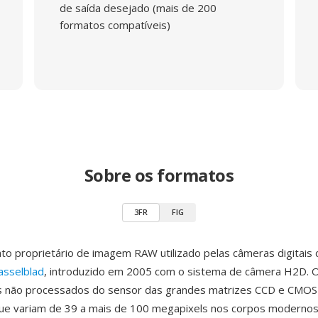
de saída desejado (mais de 200
formatos compatíveis)
Sobre os formatos
3FR
FIG
to proprietário de imagem RAW utilizado pelas câmeras digitais
asselblad
, introduzido em 2005 com o sistema de câmera H2D. 
s não processados do sensor das grandes matrizes CCD e CMOS
que variam de 39 a mais de 100 megapixels nos corpos modernos