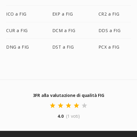
ICO a FIG
EXP a FIG
CR2 a FIG
CUR a FIG
DCM a FIG
DDS a FIG
DNG a FIG
DST a FIG
PCX a FIG
3FR alla valutazione di qualità FIG
4.0
(1 voti)