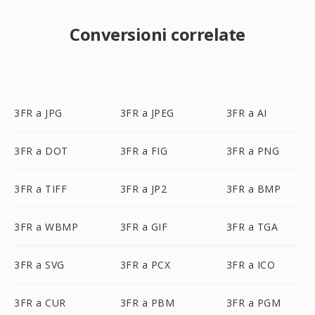
Conversioni correlate
3FR a JPG
3FR a JPEG
3FR a AI
3FR a DOT
3FR a FIG
3FR a PNG
3FR a TIFF
3FR a JP2
3FR a BMP
3FR a WBMP
3FR a GIF
3FR a TGA
3FR a SVG
3FR a PCX
3FR a ICO
3FR a CUR
3FR a PBM
3FR a PGM