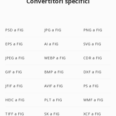
Convertitori specifici
PSD a FIG
JPG a FIG
PNG a FIG
EPS a FIG
AI a FIG
SVG a FIG
JPEG a FIG
WEBP a FIG
CDR a FIG
GIF a FIG
BMP a FIG
DXF a FIG
JFIF a FIG
AVIF a FIG
PS a FIG
HEIC a FIG
PLT a FIG
WMF a FIG
TIFF a FIG
SK a FIG
XCF a FIG