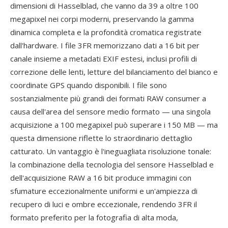
dimensioni di Hasselblad, che vanno da 39 a oltre 100
megapixel nei corpi moderni, preservando la gamma
dinamica completa e la profondità cromatica registrate
dall'hardware. I file 3FR memorizzano dati a 16 bit per
canale insieme a metadati EXIF estesi, inclusi profili di
correzione delle lenti, letture del bilanciamento del bianco e
coordinate GPS quando disponibili. I file sono
sostanzialmente più grandi dei formati RAW consumer a
causa dell'area del sensore medio formato — una singola
acquisizione a 100 megapixel può superare i 150 MB — ma
questa dimensione riflette lo straordinario dettaglio
catturato. Un vantaggio è l'ineguagliata risoluzione tonale:
la combinazione della tecnologia del sensore Hasselblad e
dell'acquisizione RAW a 16 bit produce immagini con
sfumature eccezionalmente uniformi e un'ampiezza di
recupero di luci e ombre eccezionale, rendendo 3FR il
formato preferito per la fotografia di alta moda,