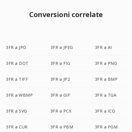
Conversioni correlate
3FR a JPG
3FR a JPEG
3FR a AI
3FR a DOT
3FR a FIG
3FR a PNG
3FR a TIFF
3FR a JP2
3FR a BMP
3FR a WBMP
3FR a GIF
3FR a TGA
3FR a SVG
3FR a PCX
3FR a ICO
3FR a CUR
3FR a PBM
3FR a PGM