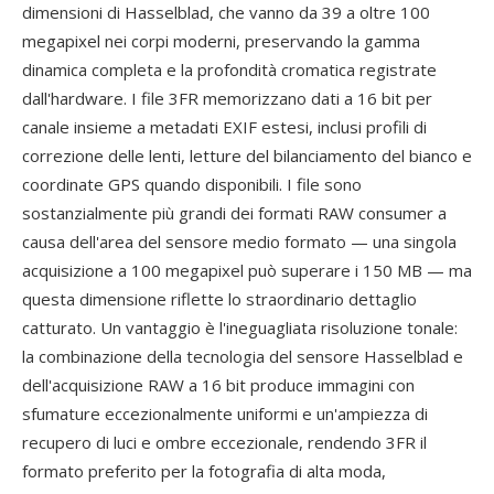
dimensioni di Hasselblad, che vanno da 39 a oltre 100
megapixel nei corpi moderni, preservando la gamma
dinamica completa e la profondità cromatica registrate
dall'hardware. I file 3FR memorizzano dati a 16 bit per
canale insieme a metadati EXIF estesi, inclusi profili di
correzione delle lenti, letture del bilanciamento del bianco e
coordinate GPS quando disponibili. I file sono
sostanzialmente più grandi dei formati RAW consumer a
causa dell'area del sensore medio formato — una singola
acquisizione a 100 megapixel può superare i 150 MB — ma
questa dimensione riflette lo straordinario dettaglio
catturato. Un vantaggio è l'ineguagliata risoluzione tonale:
la combinazione della tecnologia del sensore Hasselblad e
dell'acquisizione RAW a 16 bit produce immagini con
sfumature eccezionalmente uniformi e un'ampiezza di
recupero di luci e ombre eccezionale, rendendo 3FR il
formato preferito per la fotografia di alta moda,