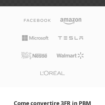
Come convertire 3FR in PBM