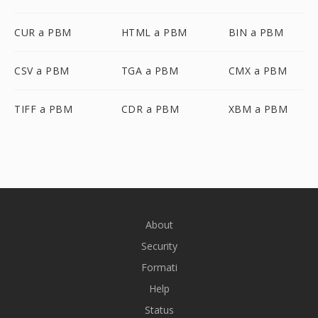
CUR a PBM
HTML a PBM
BIN a PBM
CSV a PBM
TGA a PBM
CMX a PBM
TIFF a PBM
CDR a PBM
XBM a PBM
About
Security
Formati
Help
Status