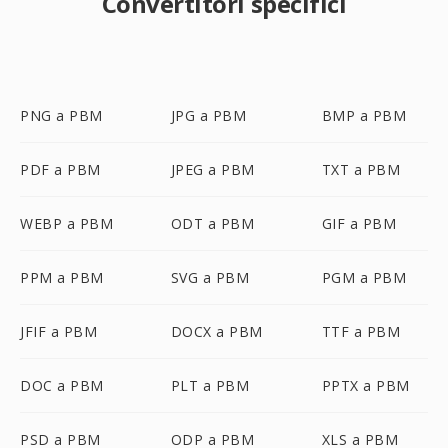
Convertitori specifici
PNG a PBM
JPG a PBM
BMP a PBM
PDF a PBM
JPEG a PBM
TXT a PBM
WEBP a PBM
ODT a PBM
GIF a PBM
PPM a PBM
SVG a PBM
PGM a PBM
JFIF a PBM
DOCX a PBM
TTF a PBM
DOC a PBM
PLT a PBM
PPTX a PBM
PSD a PBM
ODP a PBM
XLS a PBM