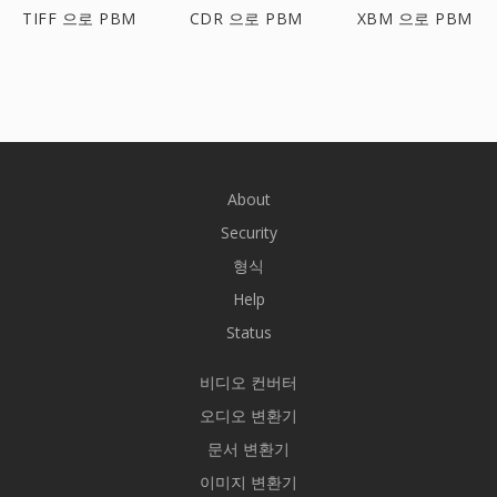
TIFF 으로 PBM
CDR 으로 PBM
XBM 으로 PBM
About
Security
형식
Help
Status
비디오 컨버터
오디오 변환기
문서 변환기
이미지 변환기