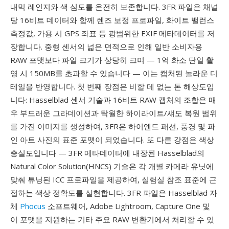
내믹 레인지와 색 심도를 온전히 보존합니다. 3FR 파일은 채널
당 16비트 데이터와 함께 렌즈 보정 프로파일, 화이트 밸런스
측정값, 가용 시 GPS 좌표 등 광범위한 EXIF 메타데이터를 저
장합니다. 중형 센서의 넓은 면적으로 인해 일반 소비자용
RAW 포맷보다 파일 크기가 상당히 크며 — 1억 화소 단일 촬
영 시 150MB를 초과할 수 있습니다 — 이는 캡처된 놀라운 디
테일을 반영합니다. 첫 번째 장점은 비할 데 없는 톤 해상도입
니다: Hasselblad 센서 기술과 16비트 RAW 캡처의 조합은 매
우 부드러운 그라데이션과 탁월한 하이라이트/섀도 복원 범위
를 가진 이미지를 생성하여, 3FR은 하이엔드 패션, 풍경 및 파
인 아트 사진의 표준 포맷이 되었습니다. 또 다른 강점은 색상
충실도입니다 — 3FR 메타데이터에 내장된 Hasselblad의
Natural Color Solution(HNCS) 기술은 각 개별 카메라 유닛에
맞춰 튜닝된 ICC 프로파일을 제공하여, 실험실 참조 표준에 근
접하는 색상 정확도를 실현합니다. 3FR 파일은 Hasselblad 자
체
Phocus
소프트웨어, Adobe Lightroom, Capture One 및
이 포맷을 지원하는 기타 주요 RAW 변환기에서 처리할 수 있