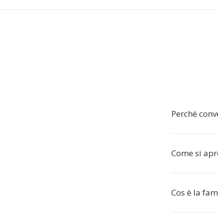
Perché conv
Come si apr
Cos è la fa