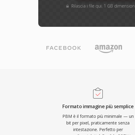
Rilascia i file qui. 1 GB dimensi
Formato immagine più semplice
PBM è il formato più minimale — un
bit per pixel, praticamente senza
intestazione. Perfetto per