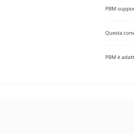
PBM support
Questa conv
PBM è adatto