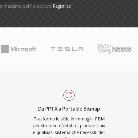
one massima del file oppure
Registrati
Da PPTX a Portable Bitmap
Trasforma le slide in immagini PBM
per strumenti Netpbm, pipeline Unix
e qualsiasi sistema che necessiti dell