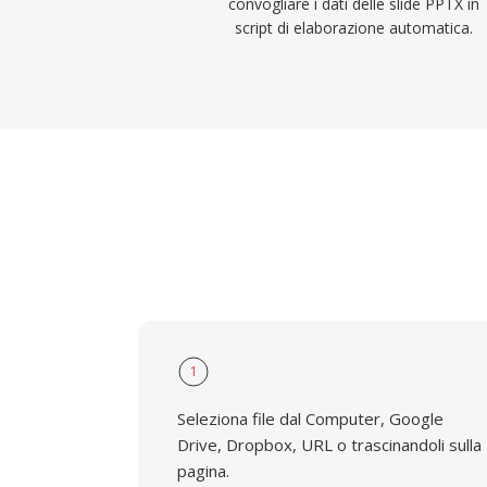
convogliare i dati delle slide PPTX in
script di elaborazione automatica.
1
Seleziona file dal Computer, Google
Drive, Dropbox, URL o trascinandoli sulla
pagina.