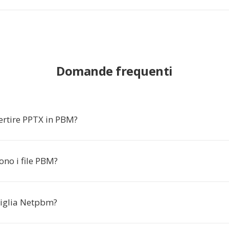
Domande frequenti
ertire PPTX in PBM?
ono i file PBM?
miglia Netpbm?