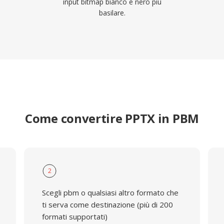
input bitmap bianco e nero più
basilare.
Come convertire PPTX in PBM
2
Scegli pbm o qualsiasi altro formato che
ti serva come destinazione (più di 200
formati supportati)