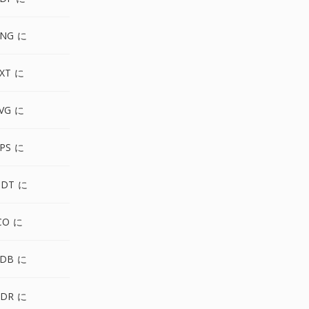
PNG に
XT に
VG に
PS に
ODT に
CO に
PDB に
HDR に