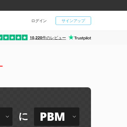
ログイン
サインアップ
10,220
件のレビュー
ー
PBM
に