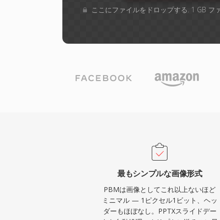
ここにファイルをドロップする. 1 GB 
最もシンプルな画像形式
PBMは画像としてこれ以上ないほど
ミニマル — 1ピクセル1ビット、ヘッ
ダーもほぼなし。PPTXスライドデー