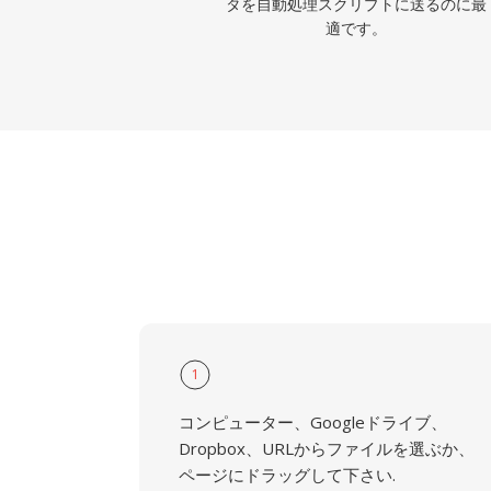
タを自動処理スクリプトに送るのに最
適です。
1
コンピューター、Googleドライブ、
Dropbox、URLからファイルを選ぶか、
ページにドラッグして下さい.