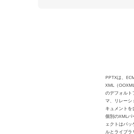
PPTXは、ECM
XML（OOXM
のデフォルト
マ、リレーシ
キュメントを
個別のXML
ェクトはパッ
ルとライブラ