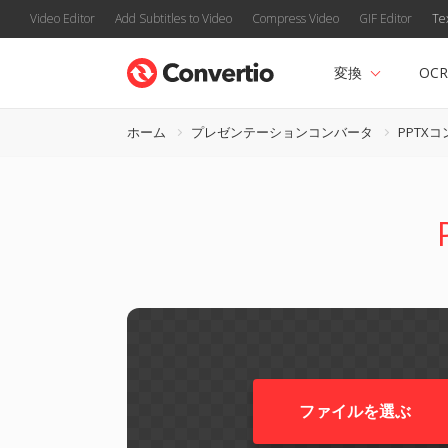
Video Editor
Add Subtitles to Video
Compress Video
GIF Editor
Te
変換
OCR
ホーム
プレゼンテーションコンバータ
PPTX
ファイルを選ぶ