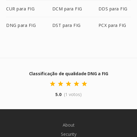
CUR para FIG
DCM para FIG
DDS para FIG
DNG para FIG
DST para FIG
PCX para FIG
Classificação de qualidade DNG a FIG
5.0
(1 votos)
About
Security