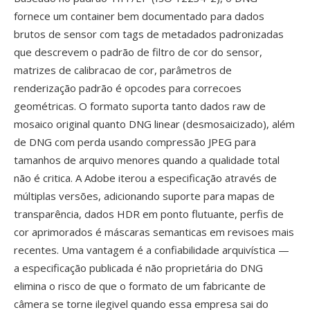
fornece um container bem documentado para dados
brutos de sensor com tags de metadados padronizadas
que descrevem o padrão de filtro de cor do sensor,
matrizes de calibracao de cor, parâmetros de
renderização padrão é opcodes para correcoes
geométricas. O formato suporta tanto dados raw de
mosaico original quanto DNG linear (desmosaicizado), além
de DNG com perda usando compressão JPEG para
tamanhos de arquivo menores quando a qualidade total
não é critica. A Adobe iterou a especificação através de
múltiplas versões, adicionando suporte para mapas de
transparência, dados HDR em ponto flutuante, perfis de
cor aprimorados é máscaras semanticas em revisoes mais
recentes. Uma vantagem é a confiabilidade arquivística —
a especificação publicada é não proprietária do DNG
elimina o risco de que o formato de um fabricante de
câmera se torne ilegivel quando essa empresa sai do