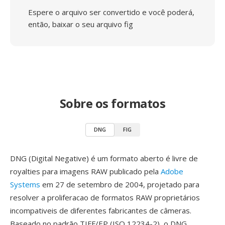
Espere o arquivo ser convertido e você poderá,
então, baixar o seu arquivo fig
Sobre os formatos
DNG
FIG
DNG (Digital Negative) é um formato aberto é livre de
royalties para imagens RAW publicado pela
Adobe
Systems
em 27 de setembro de 2004, projetado para
resolver a proliferacao de formatos RAW proprietários
incompativeis de diferentes fabricantes de câmeras.
Baseado no padrão TIFF/EP (ISO 12234-2), o DNG