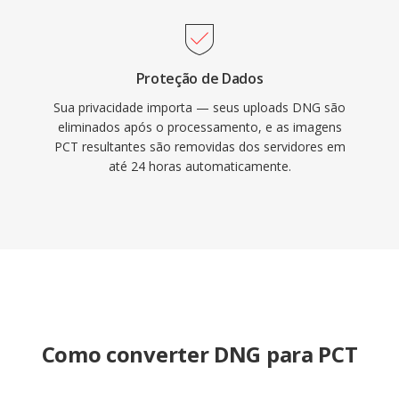
Proteção de Dados
Sua privacidade importa — seus uploads DNG são
eliminados após o processamento, e as imagens
PCT resultantes são removidas dos servidores em
até 24 horas automaticamente.
Como converter DNG para PCT