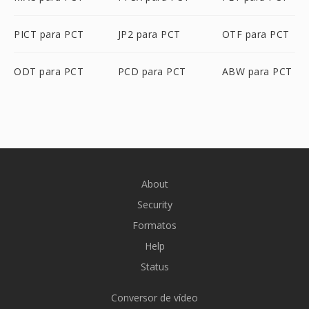
PICT para PCT
JP2 para PCT
OTF para PCT
ODT para PCT
PCD para PCT
ABW para PCT
About
Security
Formatos
Help
Status
Conversor de vídeo