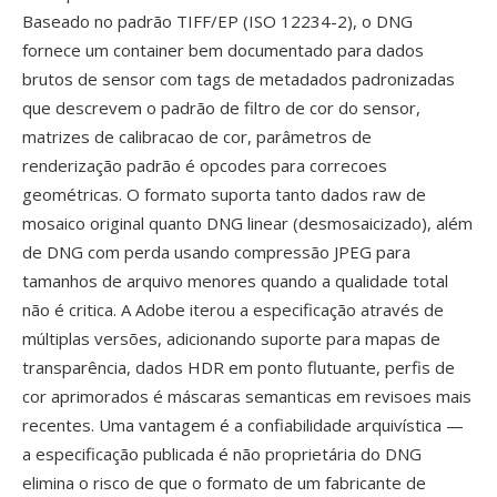
Baseado no padrão TIFF/EP (ISO 12234-2), o DNG
fornece um container bem documentado para dados
brutos de sensor com tags de metadados padronizadas
que descrevem o padrão de filtro de cor do sensor,
matrizes de calibracao de cor, parâmetros de
renderização padrão é opcodes para correcoes
geométricas. O formato suporta tanto dados raw de
mosaico original quanto DNG linear (desmosaicizado), além
de DNG com perda usando compressão JPEG para
tamanhos de arquivo menores quando a qualidade total
não é critica. A Adobe iterou a especificação através de
múltiplas versões, adicionando suporte para mapas de
transparência, dados HDR em ponto flutuante, perfis de
cor aprimorados é máscaras semanticas em revisoes mais
recentes. Uma vantagem é a confiabilidade arquivística —
a especificação publicada é não proprietária do DNG
elimina o risco de que o formato de um fabricante de