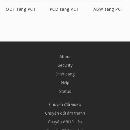
ODT sang PCT
PCD sang PCT
ABW sang PCT
About
Security
Định dạng
Help
Status
Chuyển đổi video
Chuyển đổi âm thanh
Chuyển đổi tài liệu