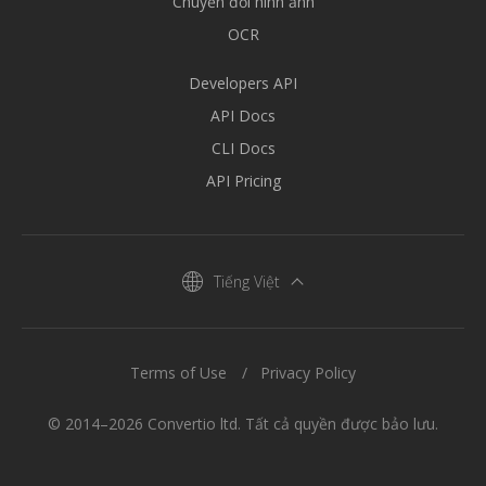
Chuyển đổi hình ảnh
OCR
Developers API
API Docs
CLI Docs
API Pricing
Tiếng Việt
Terms of Use
Privacy Policy
© 2014–2026 Convertio ltd. Tất cả quyền được bảo lưu.