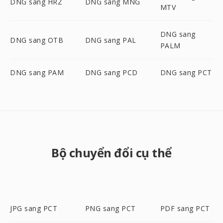
DNG sang HRZ
DNG sang MNG
MTV
DNG sang
DNG sang OTB
DNG sang PAL
PALM
DNG sang PAM
DNG sang PCD
DNG sang PCT
Bộ chuyển đổi cụ thể
JPG sang PCT
PNG sang PCT
PDF sang PCT