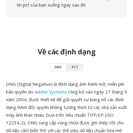
tin pct của bạn xuống ngay sau đó
Về các định dạng
DNG
PCT
DNG (Digital Negative) là định dạng ảnh RAW mở, miễn phí
bản quyền do
Adobe Systems
công bố vào ngày 27 tháng 9
năm 2004, được thiết kế để giải quyết sự bùng nổ các định
dạng RAW độc quyền không tương thích từ các nhà sản xuất
máy ảnh khác nhau. Dựa trên tiêu chuẩn TIFF/EP (ISO
12234-2), DNG cung cấp vùng chứa được ghi chép tốt cho
dữ liệu cảm biến thô với các thẻ siêu dữ liệu chuẩn hóa mô