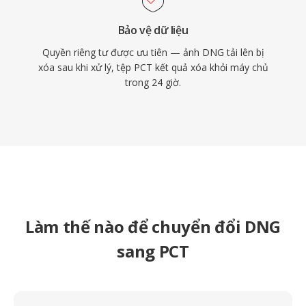
Bảo vệ dữ liệu
Quyền riêng tư được ưu tiên — ảnh DNG tải lên bị
xóa sau khi xử lý, tệp PCT kết quả xóa khỏi máy chủ
trong 24 giờ.
Làm thế nào để chuyển đổi DNG
sang PCT