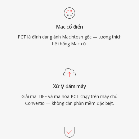
Mac cổ điển
PCT là định dạng ảnh Macintosh gốc — tương thích
hệ thống Mac cũ.
Xử lý đám mây
Giải mã TIFF và mã hóa PCT chạy trên máy chủ
Convertio — không cần phần mềm đặc biệt.