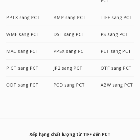
PCT
PPTX sang PCT
BMP sang PCT
TIFF sang PCT
WMF sang PCT
DST sang PCT
PS sang PCT
MAC sang PCT
PPSX sang PCT
PLT sang PCT
PICT sang PCT
JP2 sang PCT
OTF sang PCT
ODT sang PCT
PCD sang PCT
ABW sang PCT
Xếp hạng chất lượng từ TIFF đến PCT