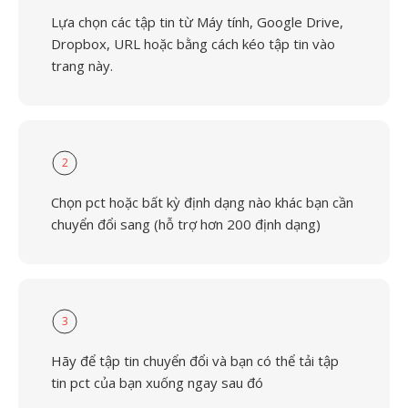
Lựa chọn các tập tin từ Máy tính, Google Drive,
Dropbox, URL hoặc bằng cách kéo tập tin vào
trang này.
2
Chọn pct hoặc bất kỳ định dạng nào khác bạn cần
chuyển đổi sang (hỗ trợ hơn 200 định dạng)
3
Hãy để tập tin chuyển đổi và bạn có thể tải tập
tin pct của bạn xuống ngay sau đó