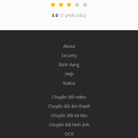
3.0
(1 phiếu bầu)
About
Security
Định dạng
Help
Status
Chuyển đổi video
Chuyển đổi âm thanh
Chuyển đổi tài liệu
Chuyển đổi hình ảnh
OCR