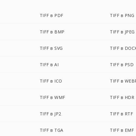
TIFF в PDF
TIFF в PNG
TIFF в BMP
TIFF в JPEG
TIFF в SVG
TIFF в DOC
TIFF в AI
TIFF в PSD
TIFF в ICO
TIFF в WEB
TIFF в WMF
TIFF в HDR
TIFF в JP2
TIFF в RTF
TIFF в TGA
TIFF в EMF