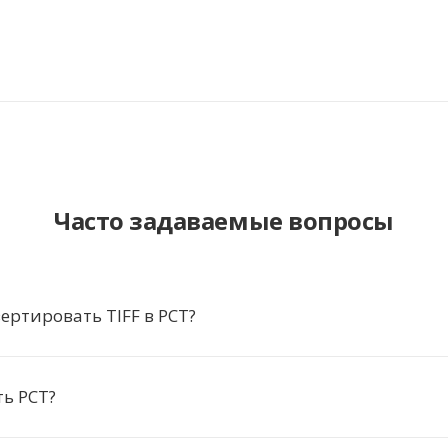
Часто задаваемые вопросы
ертировать TIFF в PCT?
ь PCT?