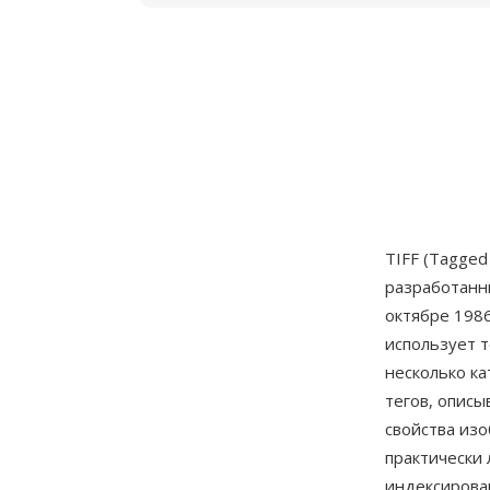
TIFF (Tagged
разработанн
октябре 1986
использует т
несколько ка
тегов, опис
свойства изо
практически
индексирован