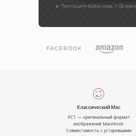
Перетащите файлы сюда. 1 GB мак
Классический Mac
PCT — оригинальный формат
изображений Macintosh.
Совместимость с устаревшими