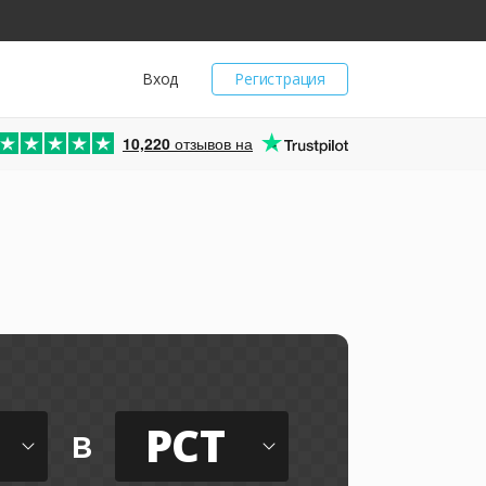
Вход
Регистрация
10,220
отзывов на
PCT
в