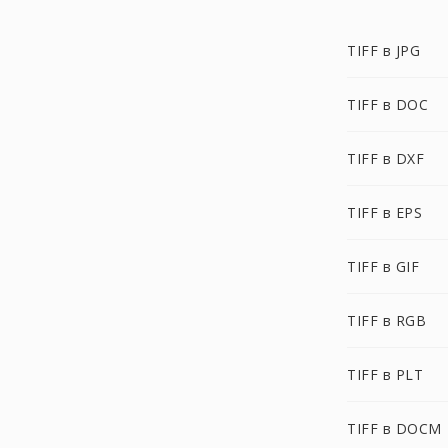
TIFF в JPG
TIFF в DOC
TIFF в DXF
TIFF в EPS
TIFF в GIF
TIFF в RGB
TIFF в PLT
TIFF в DOCM