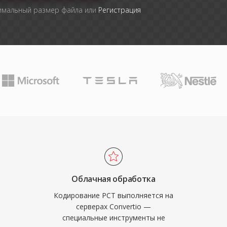
симальный размер файла или
Регистрация
Облачная обработка
Кодирование PCT выполняется на
серверах Convertio —
специальные инструменты не