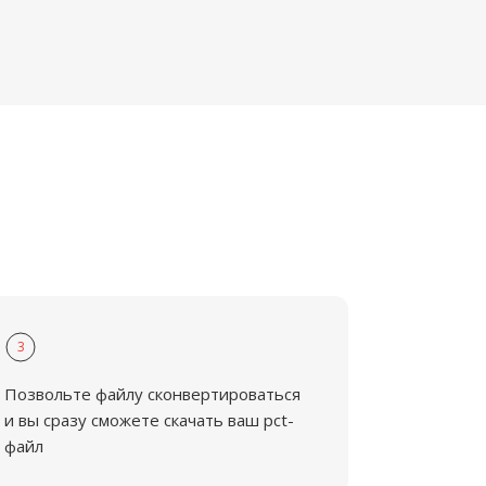
3
Позвольте файлу сконвертироваться
и вы сразу сможете скачать ваш pct-
файл