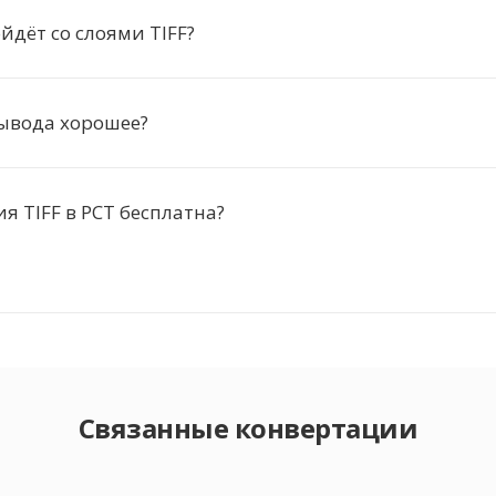
йдёт со слоями TIFF?
ывода хорошее?
я TIFF в PCT бесплатна?
Связанные конвертации