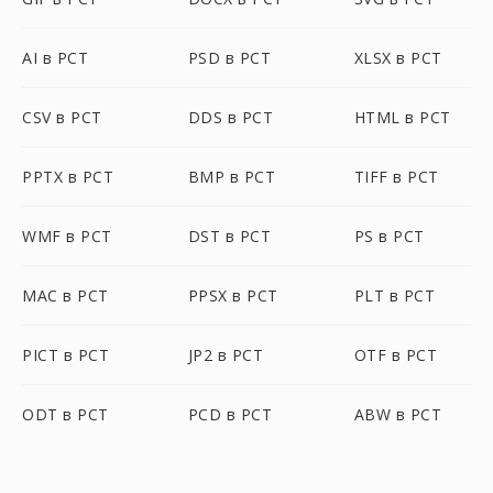
AI в PCT
PSD в PCT
XLSX в PCT
CSV в PCT
DDS в PCT
HTML в PCT
PPTX в PCT
BMP в PCT
TIFF в PCT
WMF в PCT
DST в PCT
PS в PCT
MAC в PCT
PPSX в PCT
PLT в PCT
PICT в PCT
JP2 в PCT
OTF в PCT
ODT в PCT
PCD в PCT
ABW в PCT