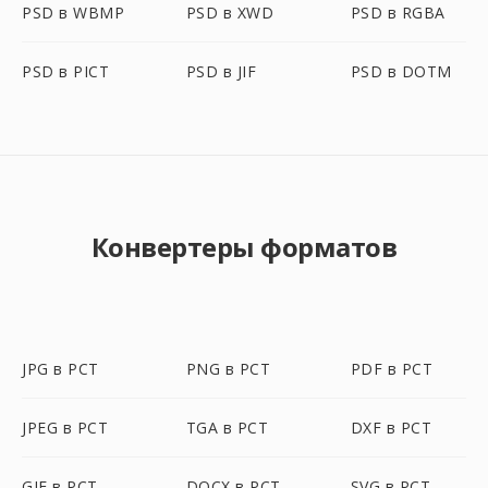
PSD в WBMP
PSD в XWD
PSD в RGBA
PSD в PICT
PSD в JIF
PSD в DOTM
Конвертеры форматов
JPG в PCT
PNG в PCT
PDF в PCT
JPEG в PCT
TGA в PCT
DXF в PCT
GIF в PCT
DOCX в PCT
SVG в PCT