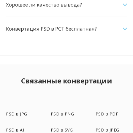
Хорошее ли качество вывода?
Конвертация PSD в PCT бесплатная?
Связанные конвертации
PSD в JPG
PSD в PNG
PSD в PDF
PSD в AI
PSD в SVG
PSD в JPEG