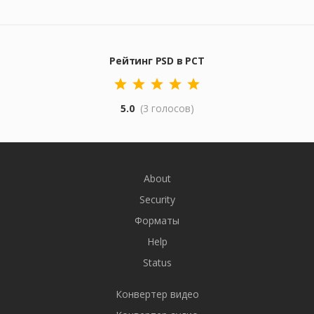
Рейтинг PSD в PCT
5.0
(3 голосов)
About
Security
Форматы
Help
Status
Конвертер видео