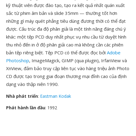
kỹ thuật viên được đào tạo, tạo ra kết quả nhất quán xuất
sắc từ phim âm bản và slide 35mm — thường tốt hơn
những gì máy quét phẳng tiêu dùng đương thời có thể đạt
được. Cấu trúc đa độ phân giải là một tính năng đáng chú ý
khác: một tệp PCD duy nhất phục vụ nhu cầu từ duyệt hình
thu nhỏ đến in ở độ phân giải cao mà không cần các phiên
bản tệp riêng biệt. Tệp PCD có thể được đọc bởi
Adobe
Photoshop
, ImageMagick, GIMP (qua plugin), IrfanView và
XnView, đảm bảo truy cập liên tục vào hàng triệu ảnh Photo
CD được tạo trong giai đoạn thương mại đỉnh cao của định
dạng vào thập niên 1990.
Nhà phát triển
:
Eastman Kodak
Phát hành lần đầu
: 1992