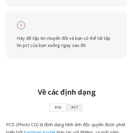
3
Hãy để tập tin chuyển đổi và bạn có thể tải tập
tin pct của bạn xuống ngay sau đó
Về các định dạng
PCD
PCT
PCD (Photo CD) là định dạng hình ảnh độc quyền được phát
triển bởi
Eastman Kodak
hợp tác với Philips, ra mắt năm