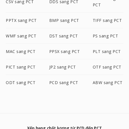
CSV sang PCT
DDS sang PCT
PCT
PPTX sang PCT
BMP sang PCT
TIFF sang PCT
WMF sang PCT
DST sang PCT
PS sang PCT
MAC sang PCT
PPSX sang PCT
PLT sang PCT
PICT sang PCT
JP2 sang PCT
OTF sang PCT
ODT sang PCT
PCD sang PCT
ABW sang PCT
Xếp hạng chất lượng từ PCD đến PCT