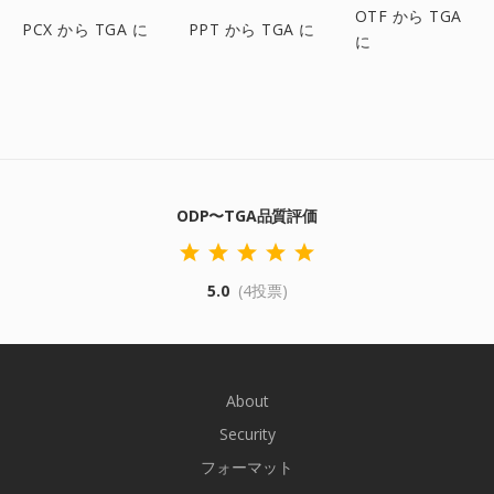
OTF から TGA
PCX から TGA に
PPT から TGA に
に
ODP〜TGA品質評価
5.0
(4投票)
About
Security
フォーマット