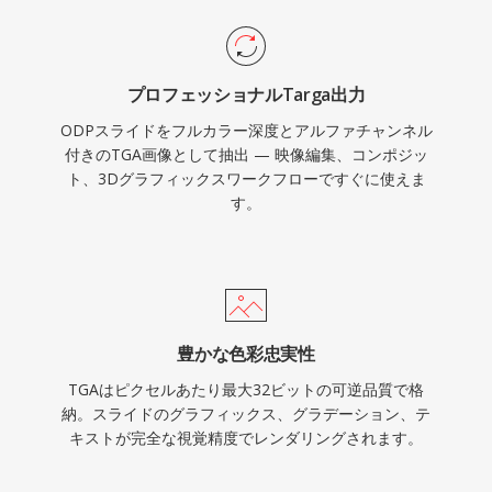
プロフェッショナルTarga出力
ODPスライドをフルカラー深度とアルファチャンネル
付きのTGA画像として抽出 — 映像編集、コンポジッ
ト、3Dグラフィックスワークフローですぐに使えま
す。
豊かな色彩忠実性
TGAはピクセルあたり最大32ビットの可逆品質で格
納。スライドのグラフィックス、グラデーション、テ
キストが完全な視覚精度でレンダリングされます。