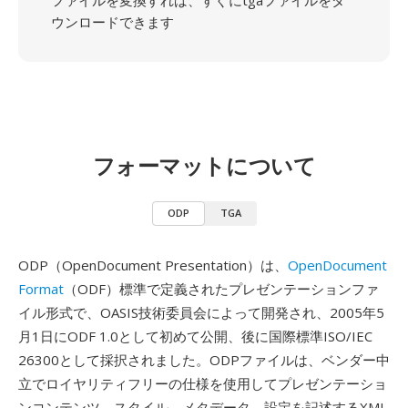
ファイルを変換すれば、すぐにtgaファイルをダ
ウンロードできます
フォーマットについて
ODP
TGA
ODP（OpenDocument Presentation）は、
OpenDocument
Format
（ODF）標準で定義されたプレゼンテーションファ
イル形式で、OASIS技術委員会によって開発され、2005年5
月1日にODF 1.0として初めて公開、後に国際標準ISO/IEC
26300として採択されました。ODPファイルは、ベンダー中
立でロイヤリティフリーの仕様を使用してプレゼンテーショ
ンコンテンツ、スタイル、メタデータ、設定を記述するXML