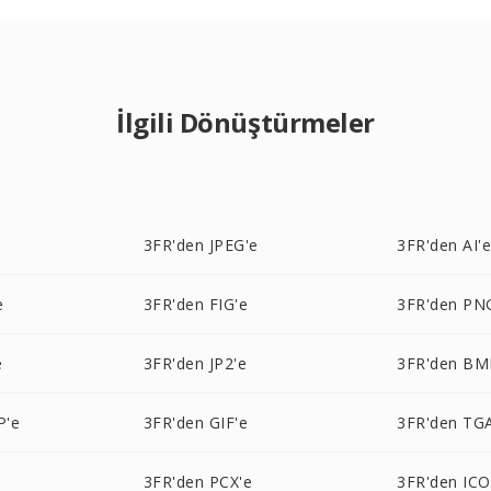
İlgili Dönüştürmeler
3FR'den JPEG'e
3FR'den AI'
e
3FR'den FIG'e
3FR'den PN
e
3FR'den JP2'e
3FR'den BM
P'e
3FR'den GIF'e
3FR'den TG
3FR'den PCX'e
3FR'den ICO