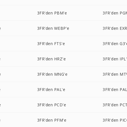
e
3FR'den PBM'e
3FR'den PG
e
3FR'den WEBP'e
3FR'den EXR
3FR'den FTS'e
3FR'den G3'
e
3FR'den HRZ'e
3FR'den IPL
e
3FR'den MNG'e
3FR'den MT
e
3FR'den PAL'e
3FR'den PA
e
3FR'den PCD'e
3FR'den PCT
e
3FR'den PFM'e
3FR'den PI