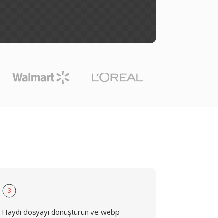
3
Haydi dosyayı dönüştürün ve webp