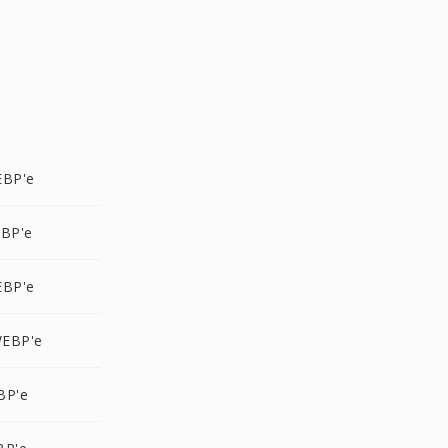
EBP'e
EBP'e
EBP'e
EBP'e
BP'e