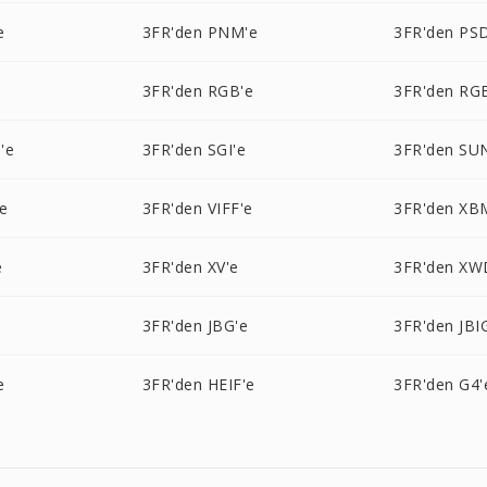
e
3FR'den PNM'e
3FR'den PS
3FR'den RGB'e
3FR'den RG
'e
3FR'den SGI'e
3FR'den SU
e
3FR'den VIFF'e
3FR'den XB
e
3FR'den XV'e
3FR'den XW
3FR'den JBG'e
3FR'den JBI
e
3FR'den HEIF'e
3FR'den G4'