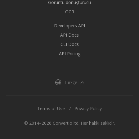
Görüntü dönüştürücü
OCR
Developers API
API Docs
CLI Docs
API Pricing
Türkçe
Terms of Use
Privacy Policy
© 2014–2026 Convertio ltd. Her hakkı saklıdır.