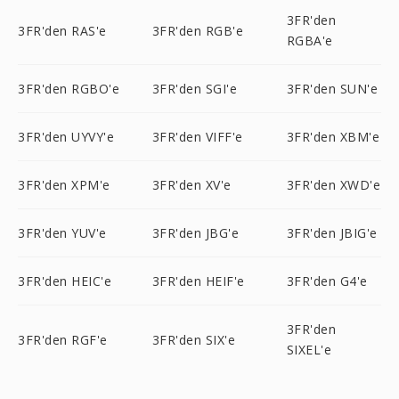
3FR'den
3FR'den RAS'e
3FR'den RGB'e
RGBA'e
3FR'den RGBO'e
3FR'den SGI'e
3FR'den SUN'e
3FR'den UYVY'e
3FR'den VIFF'e
3FR'den XBM'e
3FR'den XPM'e
3FR'den XV'e
3FR'den XWD'e
3FR'den YUV'e
3FR'den JBG'e
3FR'den JBIG'e
3FR'den HEIC'e
3FR'den HEIF'e
3FR'den G4'e
3FR'den
3FR'den RGF'e
3FR'den SIX'e
SIXEL'e