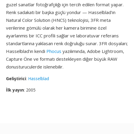
guzel sanatlar fotoğrafçılığı için tercih edilen format yapar.
Renk sadakati bir başka güçlü yondur — Hasselblad'ın
Natural Color Solution (HNCS) teknolojisi, 3FR meta
verilerine gömülü olarak her kamera birimine özel
ayarlanmis bir ICC profili sağlar ve laboratuvar referans
standartlarına yaklasan renk doğruluğu sunar. 3FR dosyaları;
Hasselblad'ın kendi
Phocus
yazılımında, Adobe Lightroom,
Capture Öne ve formatı destekleyen diğer büyük RAW
donusturuculerde islenebilir.
Geliştirici
:
Hasselblad
İlk yayın
: 2005