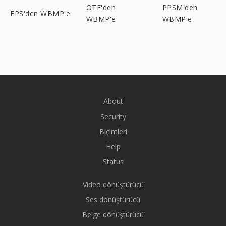
OTF'den
PPSM'den
EPS'den WBMP'e
WBMP'e
WBMP'e
About
Security
Biçimleri
Help
Status
Video dönüştürücü
Ses dönüştürücü
Belge dönüştürücü