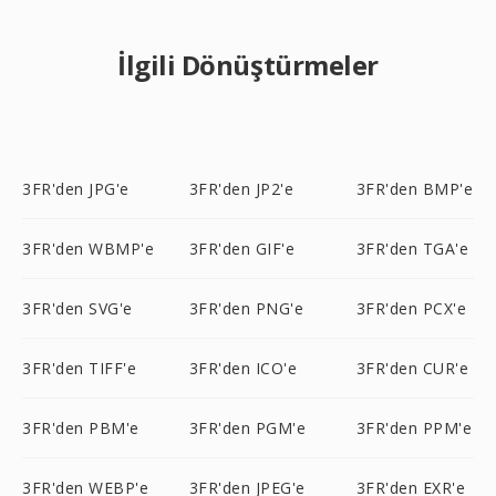
İlgili Dönüştürmeler
3FR'den JPG'e
3FR'den JP2'e
3FR'den BMP'e
3FR'den WBMP'e
3FR'den GIF'e
3FR'den TGA'e
3FR'den SVG'e
3FR'den PNG'e
3FR'den PCX'e
3FR'den TIFF'e
3FR'den ICO'e
3FR'den CUR'e
3FR'den PBM'e
3FR'den PGM'e
3FR'den PPM'e
3FR'den WEBP'e
3FR'den JPEG'e
3FR'den EXR'e