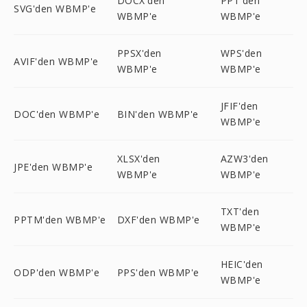
DOCX'den
PPT'den
SVG'den WBMP'e
WBMP'e
WBMP'e
PPSX'den
WPS'den
AVIF'den WBMP'e
WBMP'e
WBMP'e
JFIF'den
DOC'den WBMP'e
BIN'den WBMP'e
WBMP'e
XLSX'den
AZW3'den
JPE'den WBMP'e
WBMP'e
WBMP'e
TXT'den
PPTM'den WBMP'e
DXF'den WBMP'e
WBMP'e
HEIC'den
ODP'den WBMP'e
PPS'den WBMP'e
WBMP'e