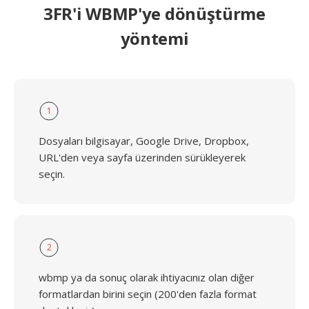
3FR'i WBMP'ye dönüştürme
yöntemi
1
Dosyaları bilgisayar, Google Drive, Dropbox,
URL'den veya sayfa üzerinden sürükleyerek
seçin.
2
wbmp ya da sonuç olarak ihtiyacınız olan diğer
formatlardan birini seçin (200'den fazla format