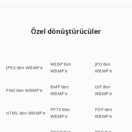
Özel dönüştürücüler
WEBP'den
JPG'den
JPEG'den WBMP'e
WBMP'e
WBMP'e
BMP'den
GIF'den
PNG'den WBMP'e
WBMP'e
WBMP'e
PPTX'den
PDF'den
HTML'den WBMP'e
WBMP'e
WBMP'e