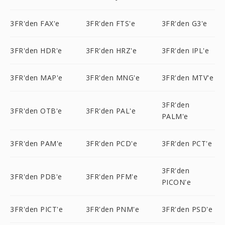
3FR'den FAX'e
3FR'den FTS'e
3FR'den G3'e
3FR'den HDR'e
3FR'den HRZ'e
3FR'den IPL'e
3FR'den MAP'e
3FR'den MNG'e
3FR'den MTV'e
3FR'den
3FR'den OTB'e
3FR'den PAL'e
PALM'e
3FR'den PAM'e
3FR'den PCD'e
3FR'den PCT'e
3FR'den
3FR'den PDB'e
3FR'den PFM'e
PICON'e
3FR'den PICT'e
3FR'den PNM'e
3FR'den PSD'e