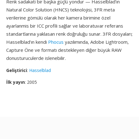
Renk sadakati bir başka güçlü yondur — Hasselblad'ın
Natural Color Solution (HNCS) teknolojisi, 3FR meta
verilerine gömülü olarak her kamera birimine özel
ayarlanmis bir ICC profili sağlar ve laboratuvar referans
standartlarına yaklasan renk doğruluğu sunar. 3FR dosyaları;
Hasselblad'ın kendi
Phocus
yazılımında, Adobe Lightroom,
Capture Öne ve formatı destekleyen diğer büyük RAW
donusturuculerde islenebilir.
Geliştirici
:
Hasselblad
İlk yayın
: 2005