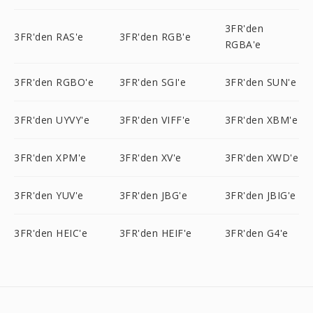
3FR'den
3FR'den RAS'e
3FR'den RGB'e
RGBA'e
3FR'den RGBO'e
3FR'den SGI'e
3FR'den SUN'e
3FR'den UYVY'e
3FR'den VIFF'e
3FR'den XBM'e
3FR'den XPM'e
3FR'den XV'e
3FR'den XWD'e
3FR'den YUV'e
3FR'den JBG'e
3FR'den JBIG'e
3FR'den HEIC'e
3FR'den HEIF'e
3FR'den G4'e