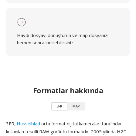
3
Haydi dosyayı dönüştürün ve map dosyanızı
hemen sonra indirebilirsiniz
Formatlar hakkında
3FR
MAP
3FR,
Hasselblad
orta format dijital kameraları tarafından
kullanılan tescilli RAW görüntü formatıdır; 2005 yilinda H2D