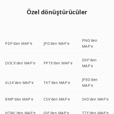
Özel dönüştürücüler
PNG'den
PDF'den MAP'e
JPG'den MAP'e
MAP'e
DXF'den
DOCX'den MAP'e
PPTX'den MAP'e
MAP'e
JPEG'den
XLSX'den MAP'e
TXT'den MAP'e
MAP'e
BMP'den MAP'e
CSV'den MAP'e
SVG'den MAP'e
HTML'den MAP'e
GIF'den MAP'e
TTF'den MAP'e