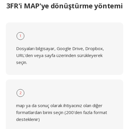
3FR'i MAP'ye dönüştürme yöntemi
1
Dosyaları bilgisayar, Google Drive, Dropbox,
URL'den veya sayfa üzerinden sürükleyerek
seçin.
2
map ya da sonuç olarak ihtiyacınız olan diğer
formatlardan birini seçin (200'den fazla format
desteklenir)