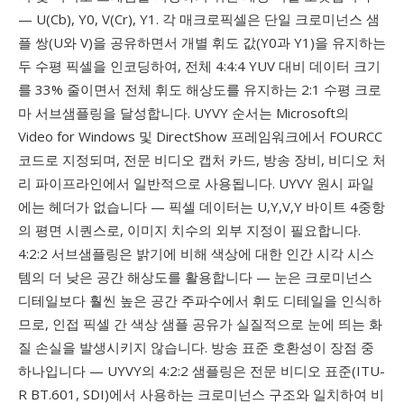
— U(Cb), Y0, V(Cr), Y1. 각 매크로픽셀은 단일 크로미넌스 샘
플 쌍(U와 V)을 공유하면서 개별 휘도 값(Y0과 Y1)을 유지하는
두 수평 픽셀을 인코딩하여, 전체 4:4:4 YUV 대비 데이터 크기
를 33% 줄이면서 전체 휘도 해상도를 유지하는 2:1 수평 크로
마 서브샘플링을 달성합니다. UYVY 순서는 Microsoft의
Video for Windows 및 DirectShow 프레임워크에서 FOURCC
코드로 지정되며, 전문 비디오 캡처 카드, 방송 장비, 비디오 처
리 파이프라인에서 일반적으로 사용됩니다. UYVY 원시 파일
에는 헤더가 없습니다 — 픽셀 데이터는 U,Y,V,Y 바이트 4중항
의 평면 시퀀스로, 이미지 치수의 외부 지정이 필요합니다.
4:2:2 서브샘플링은 밝기에 비해 색상에 대한 인간 시각 시스
템의 더 낮은 공간 해상도를 활용합니다 — 눈은 크로미넌스
디테일보다 훨씬 높은 공간 주파수에서 휘도 디테일을 인식하
므로, 인접 픽셀 간 색상 샘플 공유가 실질적으로 눈에 띄는 화
질 손실을 발생시키지 않습니다. 방송 표준 호환성이 장점 중
하나입니다 — UYVY의 4:2:2 샘플링은 전문 비디오 표준(ITU-
R BT.601, SDI)에서 사용하는 크로미넌스 구조와 일치하여 비