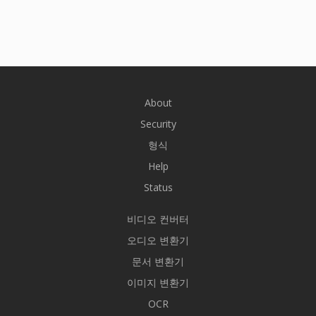
About
Security
형식
Help
Status
비디오 컨버터
오디오 변환기
문서 변환기
이미지 변환기
OCR