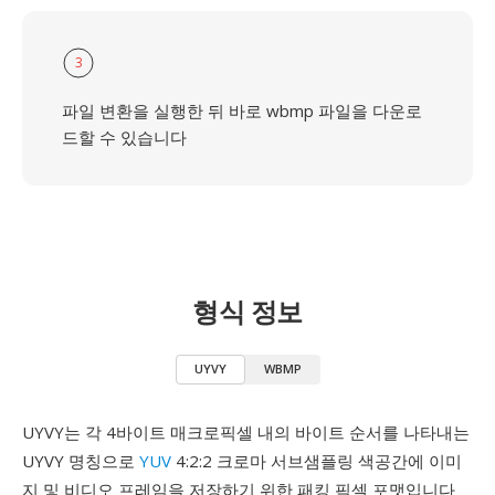
3
파일 변환을 실행한 뒤 바로 wbmp 파일을 다운로
드할 수 있습니다
형식 정보
UYVY
WBMP
UYVY는 각 4바이트 매크로픽셀 내의 바이트 순서를 나타내는
UYVY 명칭으로
YUV
4:2:2 크로마 서브샘플링 색공간에 이미
지 및 비디오 프레임을 저장하기 위한 패킹 픽셀 포맷입니다