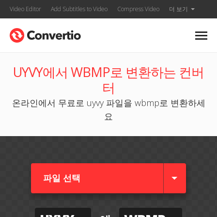
Video Editor
Add Subtitles to Video
Compress Video
더 보기
UYVY에서 WBMP로 변환하는 컨버
터
온라인에서 무료로 uyvy 파일을 wbmp로 변환하세
요
파일 선택