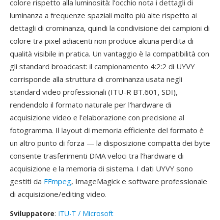
colore rispetto alla luminosità: l'occhio nota i dettagli di
luminanza a frequenze spaziali molto più alte rispetto ai
dettagli di crominanza, quindi la condivisione dei campioni di
colore tra pixel adiacenti non produce alcuna perdita di
qualità visibile in pratica. Un vantaggio è la compatibilità con
gli standard broadcast: il campionamento 4:2:2 di UYVY
corrisponde alla struttura di crominanza usata negli
standard video professionali (ITU-R BT.601, SDI),
rendendolo il formato naturale per l'hardware di
acquisizione video e l'elaborazione con precisione al
fotogramma. Il layout di memoria efficiente del formato è
un altro punto di forza — la disposizione compatta dei byte
consente trasferimenti DMA veloci tra l'hardware di
acquisizione e la memoria di sistema. I dati UYVY sono
gestiti da
FFmpeg
, ImageMagick e software professionale
di acquisizione/editing video.
Sviluppatore
:
ITU-T / Microsoft