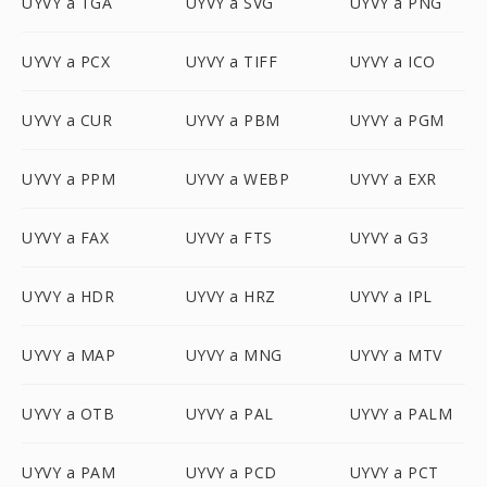
UYVY a TGA
UYVY a SVG
UYVY a PNG
UYVY a PCX
UYVY a TIFF
UYVY a ICO
UYVY a CUR
UYVY a PBM
UYVY a PGM
UYVY a PPM
UYVY a WEBP
UYVY a EXR
UYVY a FAX
UYVY a FTS
UYVY a G3
UYVY a HDR
UYVY a HRZ
UYVY a IPL
UYVY a MAP
UYVY a MNG
UYVY a MTV
UYVY a OTB
UYVY a PAL
UYVY a PALM
UYVY a PAM
UYVY a PCD
UYVY a PCT