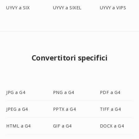
UYVY a SIX
UYVY a SIXEL
UYVY a VIPS
Convertitori specifici
JPG a G4
PNG a G4
PDF a G4
JPEG a G4
PPTX a G4
TIFF a G4
HTML a G4
GIF a G4
DOCX a G4