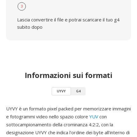
3
Lascia convertire il file e potrai scaricare il tuo g4
subito dopo
Informazioni sui formati
UYVY
G4
UYVY è un formato pixel packed per memorizzare immagini
e fotogrammi video nello spazio colore
YUV
con
sottocampionamento della crominanza 4:2:2, con la
designazione UYVY che indica l'ordine dei byte all'interno di