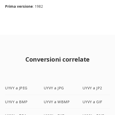
Prima versione
: 1982
Conversioni correlate
UYVY a JPEG
UYVY a JPG
UYVY a JP2
UYVY a BMP
UYVY a WBMP
UYVY a GIF