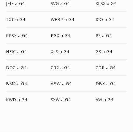
JFIF a G4
SVG a G4
XLSX a G4
TXT a G4
WEBP a G4
ICO a G4
PPSX a G4
PGX a G4
PS a G4
HEIC a G4
XLS a G4
G3 a G4
DOC a G4
CR2 a G4
CDR a G4
BMP a G4
ABW a G4
DBK a G4
KWD a G4
SXW a G4
AW a G4