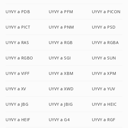
UYVY a PDB
UYVY a PFM
UYVY a PICON
UYVY a PICT
UYVY a PNM
UYVY a PSD
UYVY a RAS
UYVY a RGB
UYVY a RGBA
UYVY a RGBO
UYVY a SGI
UYVY a SUN
UYVY a VIFF
UYVY a XBM
UYVY a XPM
UYVY a XV
UYVY a XWD
UYVY a YUV
UYVY a JBG
UYVY a JBIG
UYVY a HEIC
UYVY a HEIF
UYVY a G4
UYVY a RGF