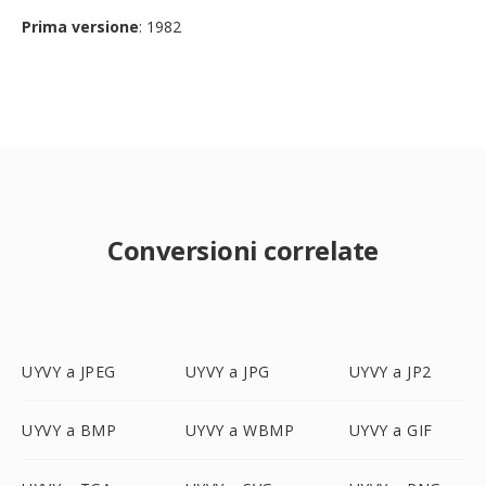
Prima versione
: 1982
Conversioni correlate
UYVY a JPEG
UYVY a JPG
UYVY a JP2
UYVY a BMP
UYVY a WBMP
UYVY a GIF