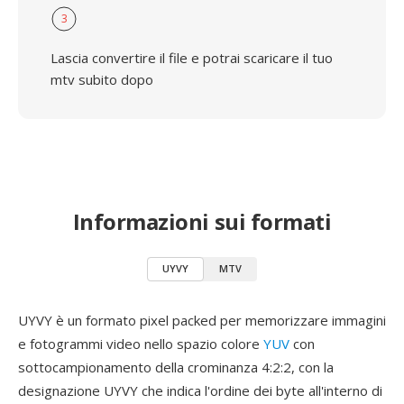
3
Lascia convertire il file e potrai scaricare il tuo
mtv subito dopo
Informazioni sui formati
UYVY
MTV
UYVY è un formato pixel packed per memorizzare immagini
e fotogrammi video nello spazio colore
YUV
con
sottocampionamento della crominanza 4:2:2, con la
designazione UYVY che indica l'ordine dei byte all'interno di