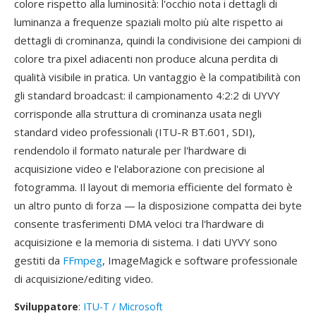
colore rispetto alla luminosità: l'occhio nota i dettagli di
luminanza a frequenze spaziali molto più alte rispetto ai
dettagli di crominanza, quindi la condivisione dei campioni di
colore tra pixel adiacenti non produce alcuna perdita di
qualità visibile in pratica. Un vantaggio è la compatibilità con
gli standard broadcast: il campionamento 4:2:2 di UYVY
corrisponde alla struttura di crominanza usata negli
standard video professionali (ITU-R BT.601, SDI),
rendendolo il formato naturale per l'hardware di
acquisizione video e l'elaborazione con precisione al
fotogramma. Il layout di memoria efficiente del formato è
un altro punto di forza — la disposizione compatta dei byte
consente trasferimenti DMA veloci tra l'hardware di
acquisizione e la memoria di sistema. I dati UYVY sono
gestiti da
FFmpeg
, ImageMagick e software professionale
di acquisizione/editing video.
Sviluppatore
:
ITU-T / Microsoft