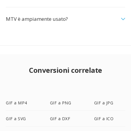
MTV è ampiamente usato?
Conversioni correlate
GIF a MP4
GIF a PNG
GIF a JPG
GIF a SVG
GIF a DXF
GIF a ICO