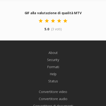
GIF alla valutazione di qualità MTV
5.0
(3 voti)
About
Security
Formati
Help
Status
Convertitore video
Convertitore audio
Convertitore di documenti