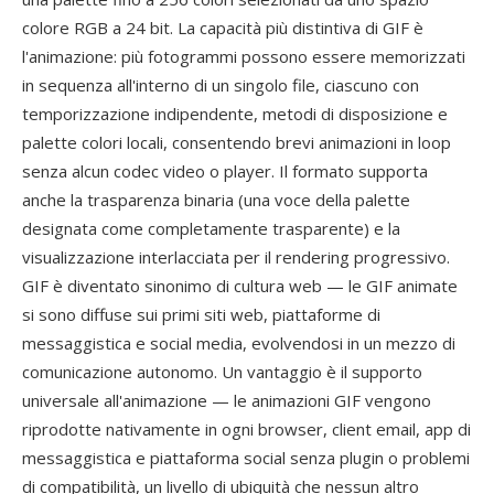
colore RGB a 24 bit. La capacità più distintiva di GIF è
l'animazione: più fotogrammi possono essere memorizzati
in sequenza all'interno di un singolo file, ciascuno con
temporizzazione indipendente, metodi di disposizione e
palette colori locali, consentendo brevi animazioni in loop
senza alcun codec video o player. Il formato supporta
anche la trasparenza binaria (una voce della palette
designata come completamente trasparente) e la
visualizzazione interlacciata per il rendering progressivo.
GIF è diventato sinonimo di cultura web — le GIF animate
si sono diffuse sui primi siti web, piattaforme di
messaggistica e social media, evolvendosi in un mezzo di
comunicazione autonomo. Un vantaggio è il supporto
universale all'animazione — le animazioni GIF vengono
riprodotte nativamente in ogni browser, client email, app di
messaggistica e piattaforma social senza plugin o problemi
di compatibilità, un livello di ubiquità che nessun altro