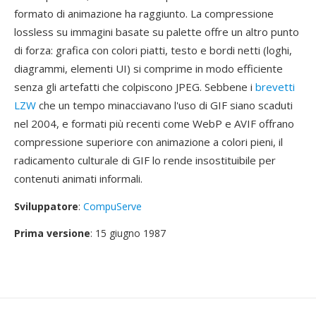
formato di animazione ha raggiunto. La compressione
lossless su immagini basate su palette offre un altro punto
di forza: grafica con colori piatti, testo e bordi netti (loghi,
diagrammi, elementi UI) si comprime in modo efficiente
senza gli artefatti che colpiscono JPEG. Sebbene i
brevetti
LZW
che un tempo minacciavano l'uso di GIF siano scaduti
nel 2004, e formati più recenti come WebP e AVIF offrano
compressione superiore con animazione a colori pieni, il
radicamento culturale di GIF lo rende insostituibile per
contenuti animati informali.
Sviluppatore
:
CompuServe
Prima versione
: 15 giugno 1987