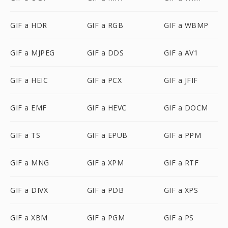
GIF a HDR
GIF a RGB
GIF a WBMP
GIF a MJPEG
GIF a DDS
GIF a AV1
GIF a HEIC
GIF a PCX
GIF a JFIF
GIF a EMF
GIF a HEVC
GIF a DOCM
GIF a TS
GIF a EPUB
GIF a PPM
GIF a MNG
GIF a XPM
GIF a RTF
GIF a DIVX
GIF a PDB
GIF a XPS
GIF a XBM
GIF a PGM
GIF a PS