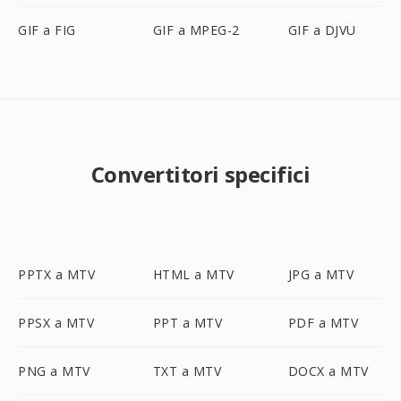
GIF a FIG
GIF a MPEG-2
GIF a DJVU
Convertitori specifici
PPTX a MTV
HTML a MTV
JPG a MTV
PPSX a MTV
PPT a MTV
PDF a MTV
PNG a MTV
TXT a MTV
DOCX a MTV