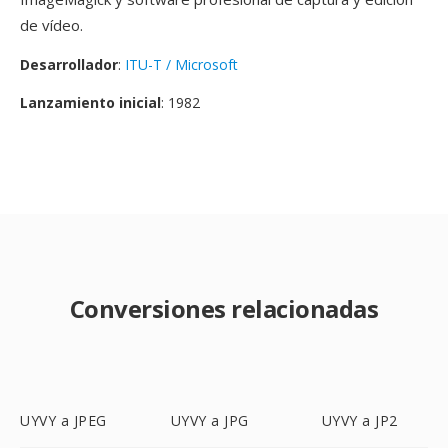
de vídeo.
Desarrollador
:
ITU-T / Microsoft
Lanzamiento inicial
: 1982
Conversiones relacionadas
UYVY a JPEG
UYVY a JPG
UYVY a JP2