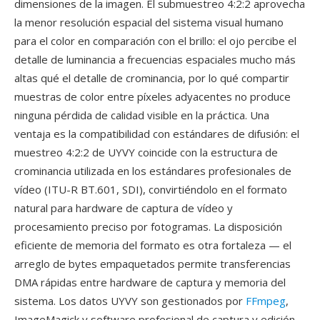
dimensiones de la imagen. El submuestreo 4:2:2 aprovecha
la menor resolución espacial del sistema visual humano
para el color en comparación con el brillo: el ojo percibe el
detalle de luminancia a frecuencias espaciales mucho más
altas qué el detalle de crominancia, por lo qué compartir
muestras de color entre píxeles adyacentes no produce
ninguna pérdida de calidad visible en la práctica. Una
ventaja es la compatibilidad con estándares de difusión: el
muestreo 4:2:2 de UYVY coincide con la estructura de
crominancia utilizada en los estándares profesionales de
vídeo (ITU-R BT.601, SDI), convirtiéndolo en el formato
natural para hardware de captura de vídeo y
procesamiento preciso por fotogramas. La disposición
eficiente de memoria del formato es otra fortaleza — el
arreglo de bytes empaquetados permite transferencias
DMA rápidas entre hardware de captura y memoria del
sistema. Los datos UYVY son gestionados por
FFmpeg
,
ImageMagick y software profesional de captura y edición