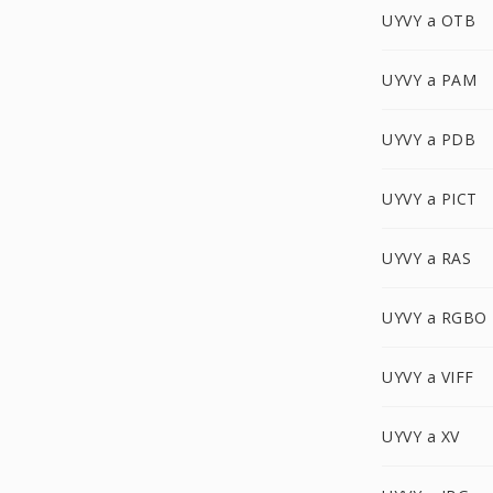
UYVY a OTB
UYVY a PAM
UYVY a PDB
UYVY a PICT
UYVY a RAS
UYVY a RGBO
UYVY a VIFF
UYVY a XV