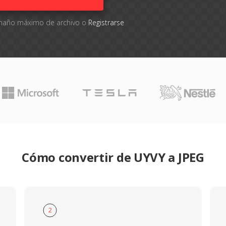
tamaño máximo de archivo o
Registrarse
Cómo convertir de UYVY a JPEG
2