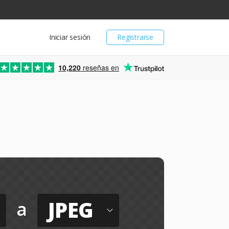
Iniciar sesión
Registrarse
10,220
reseñas en
JPEG
a