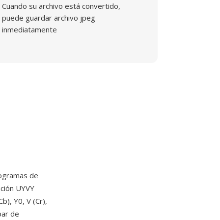
Cuando su archivo está convertido,
puede guardar archivo jpeg
inmediatamente
togramas de
ación UYVY
), Y0, V (Cr),
par de