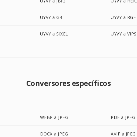
UYVY a JBIG
UYVY a HEI
UYVY a G4
UYVY a RGF
UYVY a SIXEL
UYVY a VIPS
Conversores específicos
WEBP a JPEG
PDF a JPEG
DOCX a JPEG
AVIF a JPEG