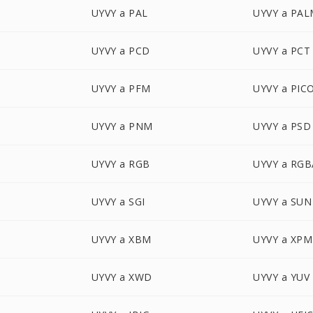
UYVY a PAL
UYVY a PA
UYVY a PCD
UYVY a PCT
UYVY a PFM
UYVY a PIC
UYVY a PNM
UYVY a PSD
UYVY a RGB
UYVY a RGB
UYVY a SGI
UYVY a SUN
UYVY a XBM
UYVY a XPM
UYVY a XWD
UYVY a YUV