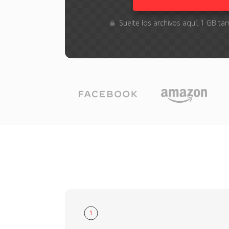
Suelte los archivos aquí. 1 GB 
1