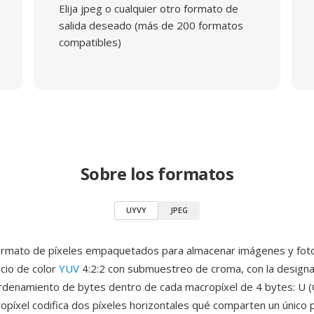
Elija jpeg o cualquier otro formato de
salida deseado (más de 200 formatos
compatibles)
Sobre los formatos
UYVY
JPEG
ormato de píxeles empaquetados para almacenar imágenes y fo
cio de color
YUV
4:2:2 con submuestreo de croma, con la design
ordenamiento de bytes dentro de cada macropíxel de 4 bytes: U (Cb
opíxel codifica dos píxeles horizontales qué comparten un único 