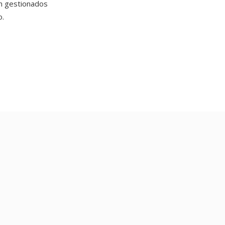
n gestionados
o.