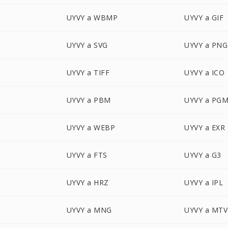
UYVY a WBMP
UYVY a GIF
UYVY a SVG
UYVY a PNG
UYVY a TIFF
UYVY a ICO
UYVY a PBM
UYVY a PG
UYVY a WEBP
UYVY a EXR
UYVY a FTS
UYVY a G3
UYVY a HRZ
UYVY a IPL
UYVY a MNG
UYVY a MTV