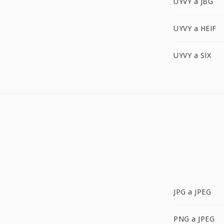
UYVY a JBG
UYVY a HEIF
UYVY a SIX
JPG a JPEG
PNG a JPEG