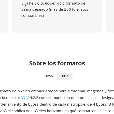
Elija heic o cualquier otro formato de
salida deseado (más de 200 formatos
compatibles)
Sobre los formatos
UYVY
HEIC
ormato de píxeles empaquetados para almacenar imágenes y fo
cio de color
YUV
4:2:2 con submuestreo de croma, con la design
ordenamiento de bytes dentro de cada macropíxel de 4 bytes: U (Cb
opíxel codifica dos píxeles horizontales qué comparten un único 