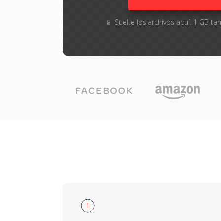
Suelte los archivos aquí. 1 GB 
1