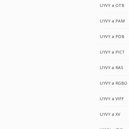
UYVY a OTB
UYVY a PAM
UYVY a PDB
UYVY a PICT
UYVY a RAS
UYVY a RGBO
UYVY a VIFF
UYVY a XV