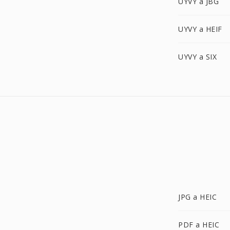
UYVY a JBG
UYVY a HEIF
UYVY a SIX
JPG a HEIC
PDF a HEIC