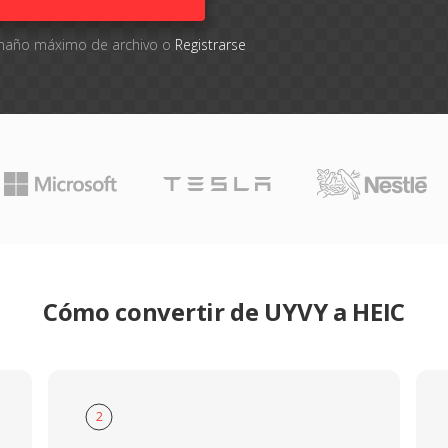
tamaño máximo de archivo o
Registrarse
Cómo convertir de UYVY a HEIC
2