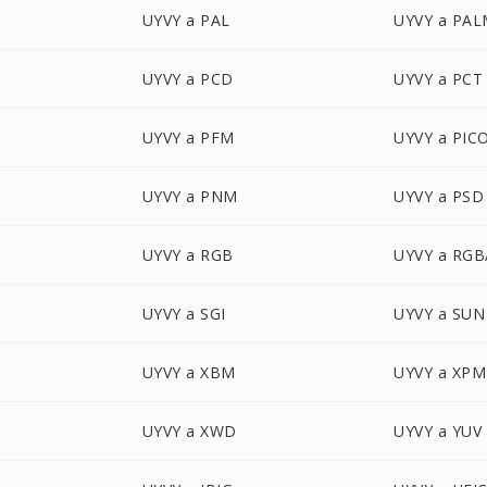
UYVY a PAL
UYVY a PA
UYVY a PCD
UYVY a PCT
UYVY a PFM
UYVY a PIC
UYVY a PNM
UYVY a PSD
UYVY a RGB
UYVY a RGB
UYVY a SGI
UYVY a SUN
UYVY a XBM
UYVY a XPM
UYVY a XWD
UYVY a YUV