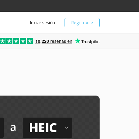
Iniciar sesión
Registrarse
10,220
reseñas en
HEIC
a