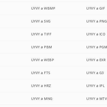
UYVY a WBMP
UYVY a GIF
UYVY a SVG
UYVY a PNG
UYVY a TIFF
UYVY a ICO
UYVY a PBM
UYVY a PG
UYVY a WEBP
UYVY a EXR
UYVY a FTS
UYVY a G3
UYVY a HRZ
UYVY a IPL
UYVY a MNG
UYVY a MTV