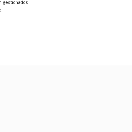
n gestionados
o.