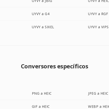
UYVY a JBIG
UYVY a HEI
UYVY a G4
UYVY a RGF
UYVY a SIXEL
UYVY a VIPS
Conversores específicos
PNG a HEIC
JPEG a HEIC
GIF a HEIC
WEBP a HEI