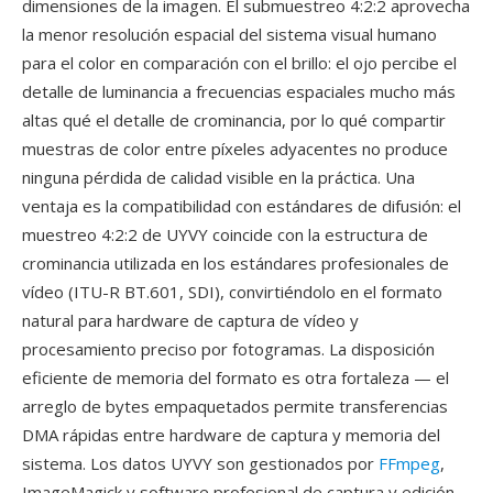
dimensiones de la imagen. El submuestreo 4:2:2 aprovecha
la menor resolución espacial del sistema visual humano
para el color en comparación con el brillo: el ojo percibe el
detalle de luminancia a frecuencias espaciales mucho más
altas qué el detalle de crominancia, por lo qué compartir
muestras de color entre píxeles adyacentes no produce
ninguna pérdida de calidad visible en la práctica. Una
ventaja es la compatibilidad con estándares de difusión: el
muestreo 4:2:2 de UYVY coincide con la estructura de
crominancia utilizada en los estándares profesionales de
vídeo (ITU-R BT.601, SDI), convirtiéndolo en el formato
natural para hardware de captura de vídeo y
procesamiento preciso por fotogramas. La disposición
eficiente de memoria del formato es otra fortaleza — el
arreglo de bytes empaquetados permite transferencias
DMA rápidas entre hardware de captura y memoria del
sistema. Los datos UYVY son gestionados por
FFmpeg
,
ImageMagick y software profesional de captura y edición