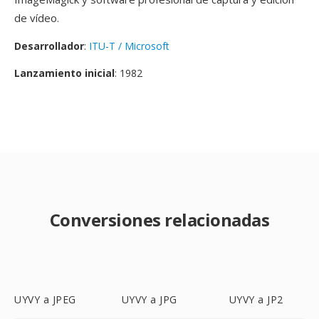
de vídeo.
Desarrollador
:
ITU-T / Microsoft
Lanzamiento inicial
: 1982
Conversiones relacionadas
UYVY a JPEG
UYVY a JPG
UYVY a JP2