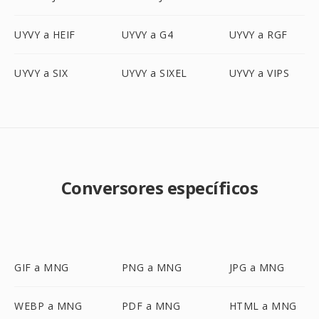
UYVY a HEIF
UYVY a G4
UYVY a RGF
UYVY a SIX
UYVY a SIXEL
UYVY a VIPS
Conversores específicos
GIF a MNG
PNG a MNG
JPG a MNG
WEBP a MNG
PDF a MNG
HTML a MNG