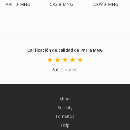
AVIF a MNG
CR2 a MNG
CRW a MNG
Calificación de calidad de PPT a MNG
5.0
(1 votos)
About
Security
Formatos
Help