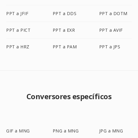
PPT a JFIF
PPT a DDS
PPT a DOTM
PPT a PICT
PPT a EXR
PPT a AVIF
PPT a HRZ
PPT a PAM
PPT a JPS
Conversores específicos
GIF a MNG
PNG a MNG
JPG a MNG