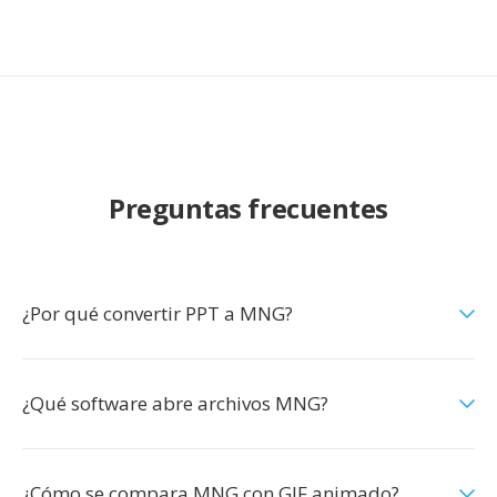
Preguntas frecuentes
¿Por qué convertir PPT a MNG?
¿Qué software abre archivos MNG?
¿Cómo se compara MNG con GIF animado?