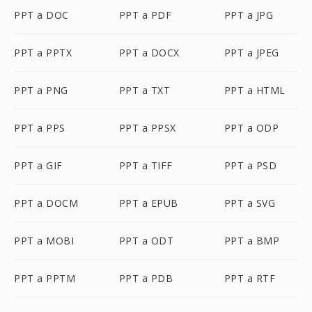
PPT a DOC
PPT a PDF
PPT a JPG
PPT a PPTX
PPT a DOCX
PPT a JPEG
PPT a PNG
PPT a TXT
PPT a HTML
PPT a PPS
PPT a PPSX
PPT a ODP
PPT a GIF
PPT a TIFF
PPT a PSD
PPT a DOCM
PPT a EPUB
PPT a SVG
PPT a MOBI
PPT a ODT
PPT a BMP
PPT a PPTM
PPT a PDB
PPT a RTF