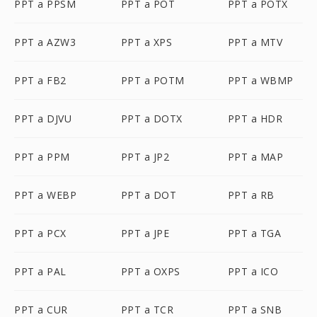
PPT a PPSM
PPT a POT
PPT a POTX
PPT a AZW3
PPT a XPS
PPT a MTV
PPT a FB2
PPT a POTM
PPT a WBMP
PPT a DJVU
PPT a DOTX
PPT a HDR
PPT a PPM
PPT a JP2
PPT a MAP
PPT a WEBP
PPT a DOT
PPT a RB
PPT a PCX
PPT a JPE
PPT a TGA
PPT a PAL
PPT a OXPS
PPT a ICO
PPT a CUR
PPT a TCR
PPT a SNB