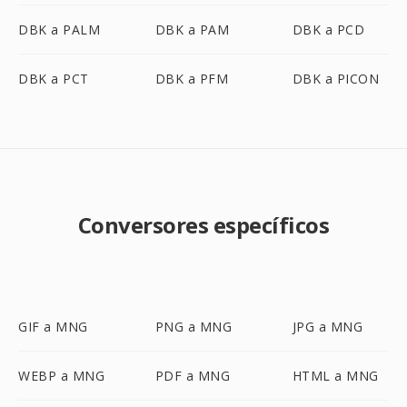
DBK a PALM
DBK a PAM
DBK a PCD
DBK a PCT
DBK a PFM
DBK a PICON
Conversores específicos
GIF a MNG
PNG a MNG
JPG a MNG
WEBP a MNG
PDF a MNG
HTML a MNG