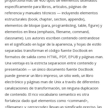
proporciona más de 400 tipos de elementos diseñados
específicamente para libros, articulos, páginas de
referencia y manuales técnicos — incluyendo elementos
estructurales (book, chapter, section, appendix),
elementos de bloque (para, programlisting, table, figure) y
elementos en línea (emphasis, filename, command,
classname). Los autores escriben contenido centrandose
en el significado en lugar de la apariencia, y hojas de estilo
separadas transforman el código fuente DocBook en
formatos de salida como HTML, PDF, EPUB y páginas man.
Una ventaja es la estricta separacion entre contenido y
presentación — un único documento fuente DocBook
puede generar un libro impreso, un sitio web, un libro
electrónico y páginas man de Unix a través de diferentes
canalizaciones de transformación, sin ninguna duplicacion
de contenido. El rico vocabulario semantico es otra
fortaleza: dado qué elementos como <command>,
<filename> y <errorcode> llevan un significado preciso, las