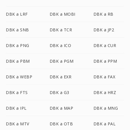
DBK a LRF
DBK a MOBI
DBK a RB
DBK a SNB
DBK a TCR
DBK a JP2
DBK a PNG
DBK a ICO
DBK a CUR
DBK a PBM
DBK a PGM
DBK a PPM
DBK a WEBP
DBK a EXR
DBK a FAX
DBK a FTS
DBK a G3
DBK a HRZ
DBK a IPL
DBK a MAP
DBK a MNG
DBK a MTV
DBK a OTB
DBK a PAL