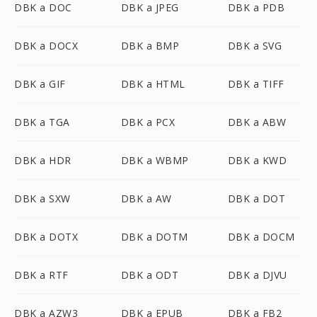
DBK a DOC
DBK a JPEG
DBK a PDB
DBK a DOCX
DBK a BMP
DBK a SVG
DBK a GIF
DBK a HTML
DBK a TIFF
DBK a TGA
DBK a PCX
DBK a ABW
DBK a HDR
DBK a WBMP
DBK a KWD
DBK a SXW
DBK a AW
DBK a DOT
DBK a DOTX
DBK a DOTM
DBK a DOCM
DBK a RTF
DBK a ODT
DBK a DJVU
DBK a AZW3
DBK a EPUB
DBK a FB2