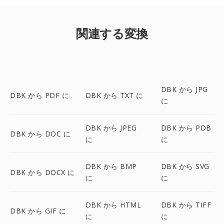
関連する変換
DBK から JPG
DBK から PDF に
DBK から TXT に
に
DBK から JPEG
DBK から PDB
DBK から DOC に
に
に
DBK から BMP
DBK から SVG
DBK から DOCX に
に
に
DBK から HTML
DBK から TIFF
DBK から GIF に
に
に