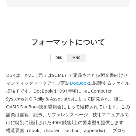
フォーマットについて
DBK
MNG
DBKは、XML（元々はSGML）で定義された技術文書向けセ
マンティックマークアップ言語
DocBook
に関連するファイル
拡張子です。DocBookは1991年頃にHaL Computer
SystemsとO'Reilly & Associatesによって開発され、後に
OASIS DocBook技術委員会によって維持されています。この
語彙は書籍、記事、リファレンスページ、技術マニュアル向
けに特別に設計された400種類以上の要素型を提供します —
構造要素（book、chapter、section、appendix）、ブロッ