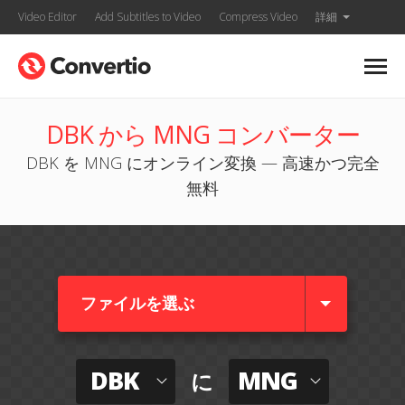
Video Editor
Add Subtitles to Video
Compress Video
詳細
DBK から MNG コンバーター
DBK を MNG にオンライン変換 — 高速かつ完全
無料
ファイルを選ぶ
DBK
MNG
に