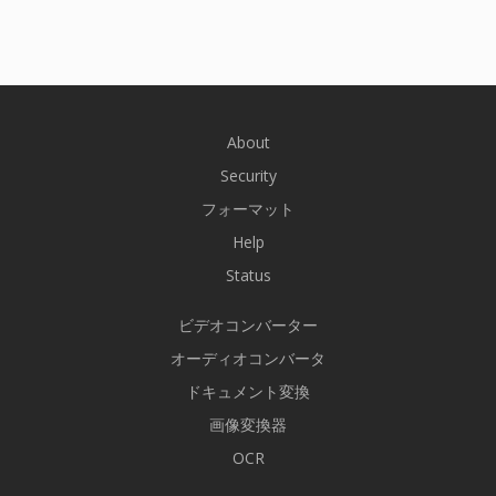
About
Security
フォーマット
Help
Status
ビデオコンバーター
オーディオコンバータ
ドキュメント変換
画像変換器
OCR