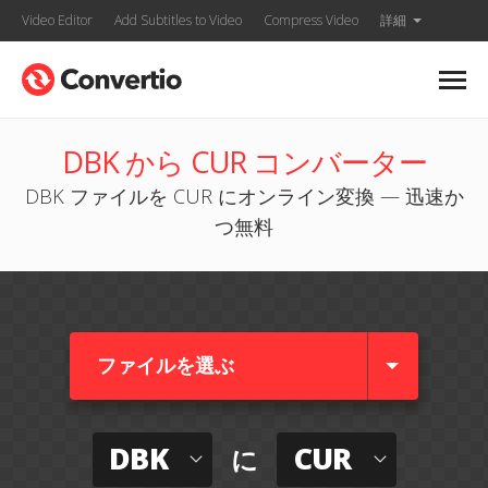
Video Editor
Add Subtitles to Video
Compress Video
詳細
DBK から CUR コンバーター
DBK ファイルを CUR にオンライン変換 — 迅速か
つ無料
ファイルを選ぶ
DBK
CUR
に