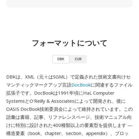
フォーマットについて
DBK
CUR
DBKは、XML（元々はSGML）で定義された技術文書向けセ
マンティックマークアップ言語
DocBook
に関連するファイル
拡張子です。DocBookは1991年頃にHaL Computer
SystemsとO'Reilly & Associatesによって開発され、後に
OASIS DocBook技術委員会によって維持されています。この
語彙は書籍、記事、リファレンスページ、技術マニュアル向
けに特別に設計された400種類以上の要素型を提供します —
構造要素（book、chapter、section、appendix）、ブロッ