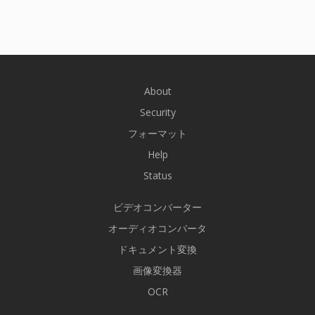
About
Security
フォーマット
Help
Status
ビデオコンバーター
オーディオコンバータ
ドキュメント変換
画像変換器
OCR