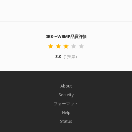
DBK〜WBMP品質評価
3.0
(1投票)
About
Security
フォーマット
Help
Status