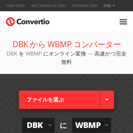
Video Editor
Add Subtitles to Video
Compress Video
詳細
DBK から WBMP コンバーター
DBK を WBMP にオンライン変換 — 高速かつ完全
無料
ファイルを選ぶ
DBK
WBMP
に