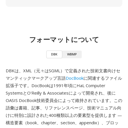
フォーマットについて
DBK
WBMP
DBKは、XML（元々はSGML）で定義された技術文書向けセ
マンティックマークアップ言語
DocBook
に関連するファイル
拡張子です。DocBookは1991年頃にHaL Computer
SystemsとO'Reilly & Associatesによって開発され、後に
OASIS DocBook技術委員会によって維持されています。この
語彙は書籍、記事、リファレンスページ、技術マニュアル向
けに特別に設計された400種類以上の要素型を提供します —
構造要素（book、chapter、section、appendix）、ブロッ