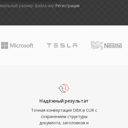
симальный размер файла или
Регистрация
Надёжный результат
Точная конвертация DBK в CUR с
сохранением структуры
документа, заголовков и