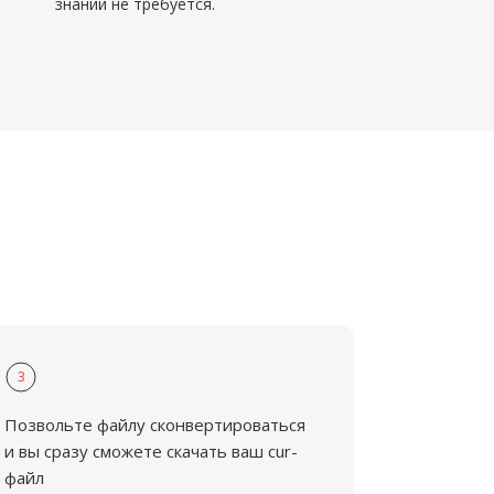
знаний не требуется.
3
Позвольте файлу сконвертироваться
и вы сразу сможете скачать ваш cur-
файл