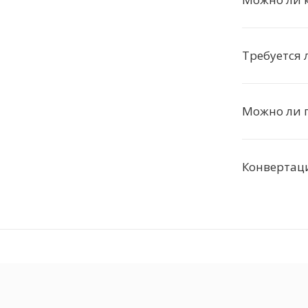
Требуется 
Можно ли 
Конвертаци