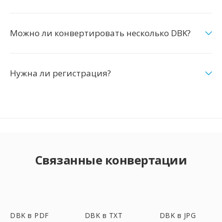
Можно ли конвертировать несколько DBK?
Нужна ли регистрация?
Связанные конвертации
DBK в PDF
DBK в TXT
DBK в JPG