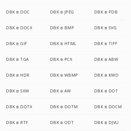
DBK в DOC
DBK в JPEG
DBK в PDB
DBK в DOCX
DBK в BMP
DBK в SVG
DBK в GIF
DBK в HTML
DBK в TIFF
DBK в TGA
DBK в PCX
DBK в ABW
DBK в HDR
DBK в WBMP
DBK в KWD
DBK в SXW
DBK в AW
DBK в DOT
DBK в DOTX
DBK в DOTM
DBK в DOCM
DBK в RTF
DBK в ODT
DBK в DJVU