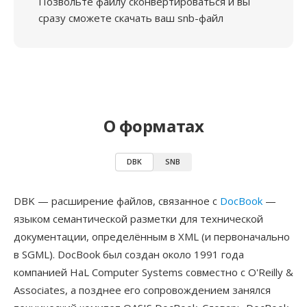
Позвольте файлу сконвертироваться и вы
сразу сможете скачать ваш snb-файл
О форматах
DBK
SNB
DBK — расширение файлов, связанное с
DocBook
—
языком семантической разметки для технической
документации, определённым в XML (и первоначально
в SGML). DocBook был создан около 1991 года
компанией HaL Computer Systems совместно с O'Reilly &
Associates, а позднее его сопровождением занялся