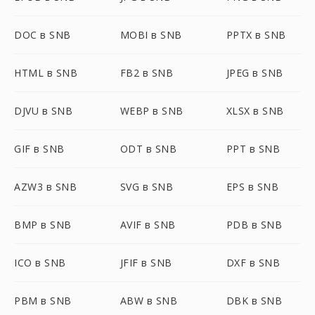
DOC в SNB
MOBI в SNB
PPTX в SNB
HTML в SNB
FB2 в SNB
JPEG в SNB
DJVU в SNB
WEBP в SNB
XLSX в SNB
GIF в SNB
ODT в SNB
PPT в SNB
AZW3 в SNB
SVG в SNB
EPS в SNB
BMP в SNB
AVIF в SNB
PDB в SNB
ICO в SNB
JFIF в SNB
DXF в SNB
PBM в SNB
ABW в SNB
DBK в SNB