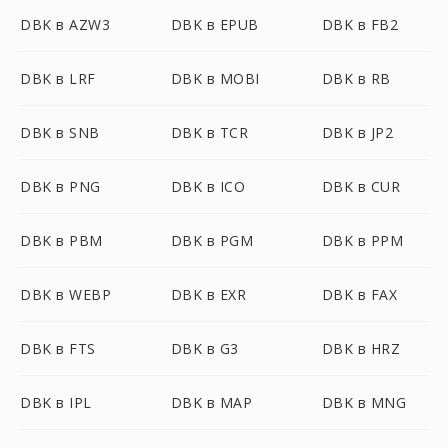
DBK в AZW3
DBK в EPUB
DBK в FB2
DBK в LRF
DBK в MOBI
DBK в RB
DBK в SNB
DBK в TCR
DBK в JP2
DBK в PNG
DBK в ICO
DBK в CUR
DBK в PBM
DBK в PGM
DBK в PPM
DBK в WEBP
DBK в EXR
DBK в FAX
DBK в FTS
DBK в G3
DBK в HRZ
DBK в IPL
DBK в MAP
DBK в MNG