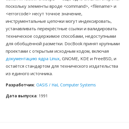
поскольку элементы вроде <command>, <filename> и
<errorcode> несут точное значение,
инструментальные цепочки могут индексировать,
устанавливать перекрёстные ссылки и валидировать
техническое содержимое способами, недоступными
для обобщённой разметки. DocBook принят крупными
проектами с открытым исходным кодом, включая
документацию ядра Linux
, GNOME, KDE и FreeBSD, и
остаётся стандартом для технического издательства
из единого источника.
Разработчик
:
OASIS / HaL Computer Systems
Дата выпуска
: 1991